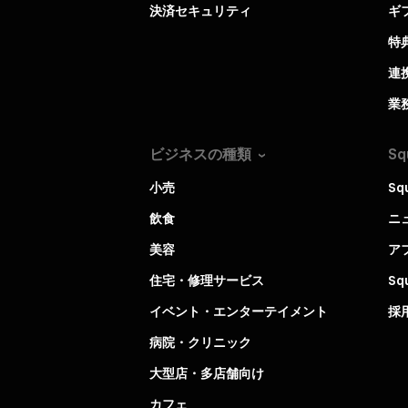
決済セキュリティ
ギ
特
連
業
ビジネスの種類
Sq
小売
Sq
飲食
ニ
美容
ア
住宅・修理サービス
S
イベント・エンターテイメント
採
病院・クリニック
大型店・多店舗向け
カフェ