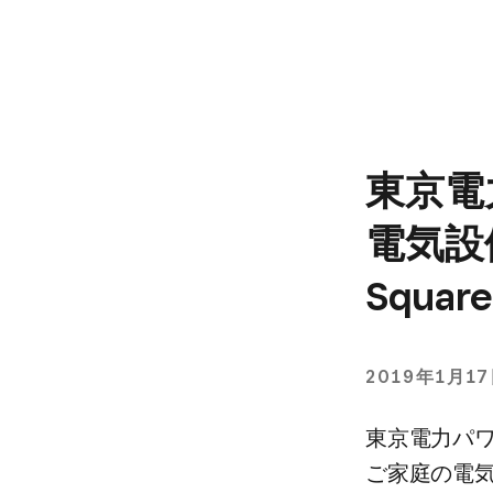
東京電
電気設
Squa
2019年1月1
東京電力パワ
ご家庭の​電気