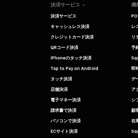
決済サービス
機
決済サービス
P
キャッシュレス決済
レ
クレジットカード決済
リ
QRコード決済
予
iPhoneのタッチ決済
Sq
Tap to Pay on Android
即
タッチ決済
デ
店舗決済
ア
電子マネー決済
シ
請求書で決済
顧
パソコンで決済
在
ECサイト決済
Sq