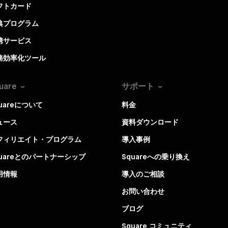
フトカード
典プログラム
携サービス
務効率化ツール
uare
サポート
uareについて
料金
ュース
資料ダウンロード
フィリエイト・プログラム
導入事例
quareとのパートナーシップ
Squareへの乗り換え
用情報
導入のご相談
お問い合わせ
ブログ
Square コミュニティ