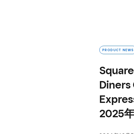
PRODUCT NEWS
Squa
Diners
Expr
2025