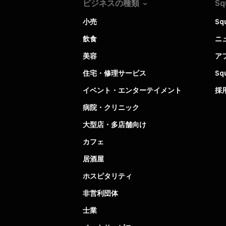
ビジネスの種類
Sq
小売
Sq
飲食
ニ
美容
ア
住宅・修理サービス
S
イベント・エンターテイメント
採
病院・クリニック
大型店・多店舗向け
カフェ
居酒屋
ホスピタリティ
非営利団体
士業