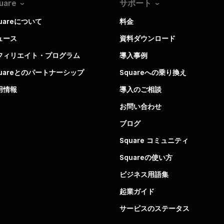
uare
サポート
uareについて
料金
ュース
資料ダウンロード
フィリエイト・プログラム
導入事例
quareとのパートナーシップ
Squareへの乗り換え
用情報
導入のご相談
お問い合わせ
ブログ
Square コミュニティ
Squareの使い方
ビジネス用語集
起業ガイド
サービスのステータス