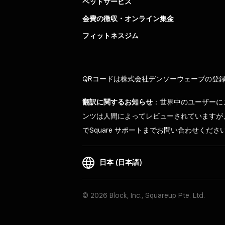
ペットサービス
会費の徴収・オンライン集金
フィットネスジム
QRコードは株式会社デンソーウェーブの登
翻訳に関するお知らせ
：世界中のユーザーに
ンツは人間によってレビューされていますが
でSquare サポートまでお問い合わせくださ
日本 (日本語)
© 2026 Block, Inc., Squareup Pte. Ltd.