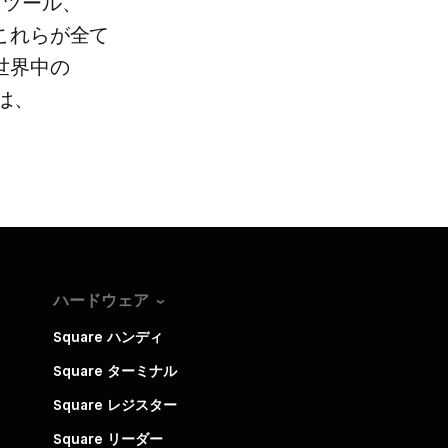
ツール、​
れらが​全て​
世界中の​
は、​
ハードウェア
Square ハンディ
Square ターミナル
Square レジスター
Square リーダー