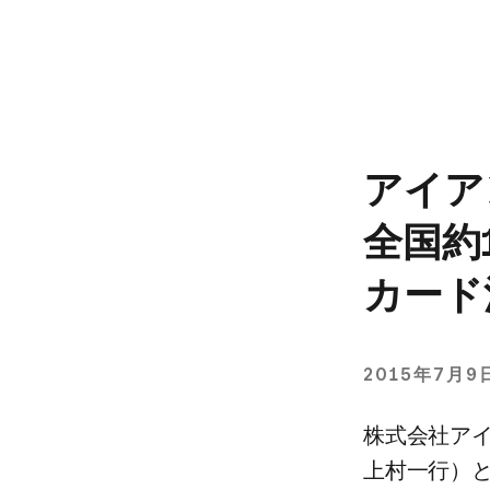
アイアン
全国​約
カード
2015年7月9
株式会社アイ
上村一行）と​