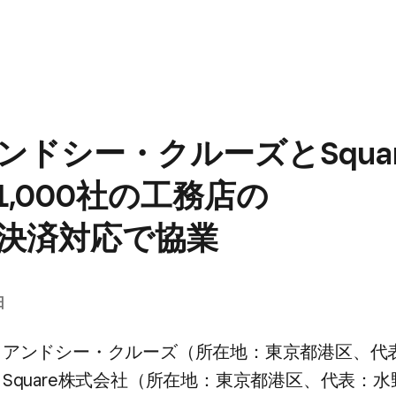
ドシー・クルーズと​Squar
1,000社の​工務店の​
決済対応で​協業
日
アンドシー・クルーズ​（所在地：東京都港区、​代
Square株式会社​（所​在地：東京都港区、​代表：水