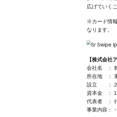
広げていく​
※カード情報を
なります。
【株式会社ア
会社名 ： 
所在地 ： 東
設立 ： 2
資本金 ： 1
代表者 ： 
事業内容：