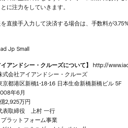
ことに​注力を​していきます。
​直接手入力して​決済する​場合は、​手数料が​3.75%
イアンドシー・クルーズに​ついて​】
http://www.iac
株式会社アイアンドシー・クルーズ
京都港区新橋1-18-16 日本生命新橋新橋ビル 5F
008年6月
億2,925万円
代表取締役 上村 一行
・プラットフォーム事業