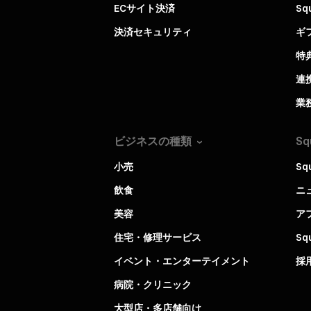
ECサイト決済
Sq
決済セキュリティ
ギ
特
連
業
ビジネスの種類
Sq
小売
Sq
飲食
ニ
美容
ア
住宅・修理サービス
S
イベント・エンターテイメント
採
病院・クリニック
大型店・多店舗向け