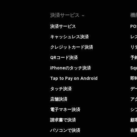
決済サービス
機
決済サービス
P
キャッシュレス決済
レ
クレジットカード決済
リ
QRコード決済
予
iPhoneのタッチ決済
Sq
Tap to Pay on Android
即
タッチ決済
デ
店舗決済
ア
電子マネー決済
シ
請求書で決済
顧
パソコンで決済
在