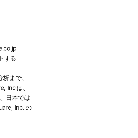
e.co.jp
トする​
分析まで、​
Inc.は、​
、​日本では​
 Inc. の​