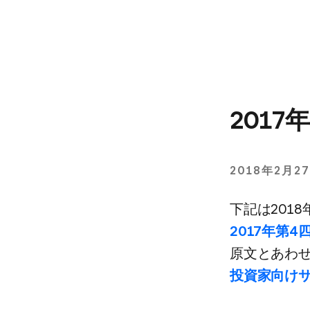
201
2018年2月2
下記は​201
2017年第4四半
原文と​あわせて
投資家向け