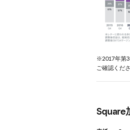
※2017年第
ご確認くだ
Squar