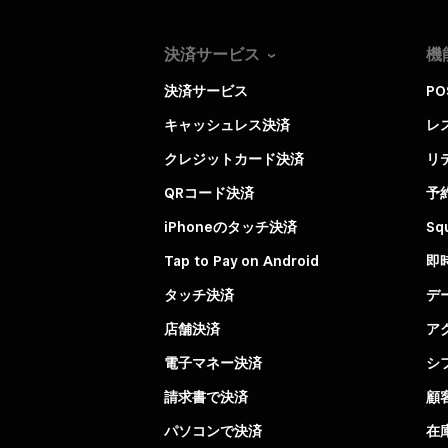
決済サービス
機
決済サービス
P
キャッシュレス決済
レ
クレジットカード決済
リ
QRコード決済
予
iPhoneのタッチ決済
Sq
Tap to Pay on Android
即
タッチ決済
デ
店舗決済
ア
電子マネー決済
シ
請求書で決済
顧
パソコンで決済
在