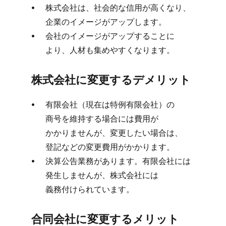
株式会社は、​社会的な​信用が​高くなり、​
企業の​イメージが​アップします。
会社の​イメージが​アップする​ことに​
より、​人材も​集めやすくなります。
株式会社に​変更する​デメリット
有限会社​（現在は​特例有限会社）の​
商号を​維持する​場合には​費用が​
かかりませんが、​変更したい​場合は、​
登記などの​変更費用が​かかります。
決算公告業務が​あります。​有限会社には​
発生しませんが、​株式会社には​
義務付けられています。
合同会社に​変更する​メリット