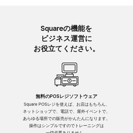
Squareの​機能を​
ビジネス運営に​
お役立てください。
無料の​POSレジソフトウェア
Square POSレジを​使えば、​お店は​もちろん、​
ネットショップで、​電話で、​屋外イベントで、​
あらゆる​場所での​販売が​かんたんに​なります。​
操作は​シンプルですので​トレーニングは​
一切必要ありません。