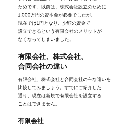
ためです。​以前は、​株式会社設立の​ために​
1,000万円の​資本金が​必要でしたが、​
現在では​1円と​なり、​少額の​資金で​
設立できると​いう​有限会社の​メリットが​
なくなってしまいました。
有限会社、​株式会社、​
合同会社の​違い
有限会社、​株式会社と​合同会社の​主な​違いを​
比較してみましょう。​すでに​ご紹介した​
通り、​現在は​新規で​有限会社を​設立する​
ことは​できません。
有限会社