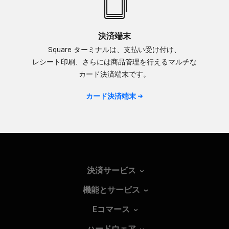
決済端末
Square ターミナルは、​支払い​受け付け、​
レシート印刷、​さらには​商品管理を​行える​マルチな​
カード決済端末です。
カード決済端末
決済サービス
機能とサービス
Eコマース
ハードウェア