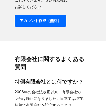
ことができます。​ぜひお気軽に​
お試しください。
アカウント作成​（無料）
有限会社に​関する​よく​ある​
質問
特例有限会社とは​何ですか？
2006年の​会社法改正以来、​有限会社の​
商号は​廃止に​なりました。​日本では​現在、​
新規で​有限会社を​設立する​ことは​