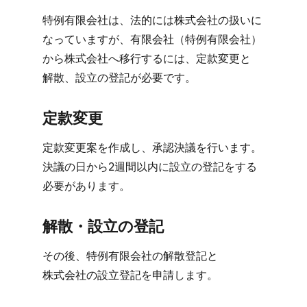
特例有限会社は、​法的には​株式会社の​扱いに​
なっていますが、​有限会社​（特例有限会社）
から​株式会社へ​移行するには、​定款変更と​
解散、​設立の​登記が​必要です。
定款変更
定款変更案を​作成し、​承認決議を​行います。​
決議の​日から​2週間以内に​設立の​登記を​する​
必要が​あります。
解散・設立の​登記
その後、​特例有限会社の​解散登記と​
株式会社の​設立登記を​申請します。