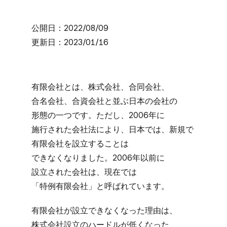
公​開日：2022/08/09
更​新日：2023/01/16
有限会社とは、​株式会社、​合同会社、​
合名会社、​合資会社と​並ぶ​日本の​会社の​
形態の​一つです。​ただし、​2006年に​
施行された​会社法に​より、​日本では、​新規で​
有限会社を​設立する​ことは​
できなくなりました。​2006年以前に​
設立された​会社は、​現在では​
「特例有限会社」と​呼ばれています。
有限会社が​設立できなくなった​理由は、​
株式会社設立の​ハードルが​低くなった​