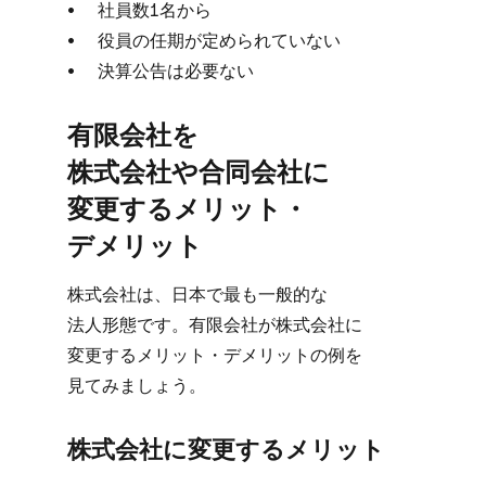
社員数1名から
役員の​任期が​定められていない
決算公告は​必要ない
有限会社を​
株式会社や合同会社に​
変更する​メリット・
デメリット
株式会社は、​日本で​最も​一般的な​
法人形態です。​有限会社が​株式会社に​
変更する​メリット・デメリットの​例を​
見てみましょう。
株式会社に​変更する​メリット