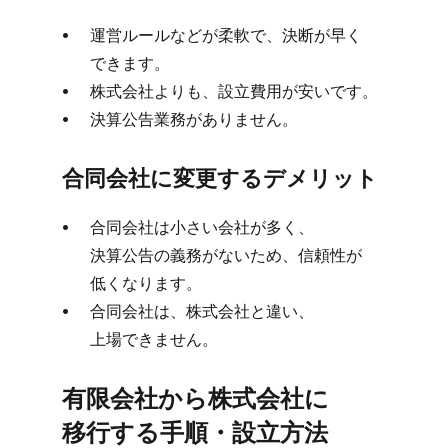
運営ルールなどが​柔軟で、​決断が​早く​
できます。
株式会社よりも、​設立費用が​安いです。
決算公告業務が​ありません。​
合同会社に​変更する​デメリット
合同会社は​小さい​会社が​多く、​
決算公告の​義務が​ないため、​信頼性が​
低くなります。
合同会社は、​株式会社と​違い、​
上場できません。
有限会社から​株式会社に​
移行する​手順・設立方​法