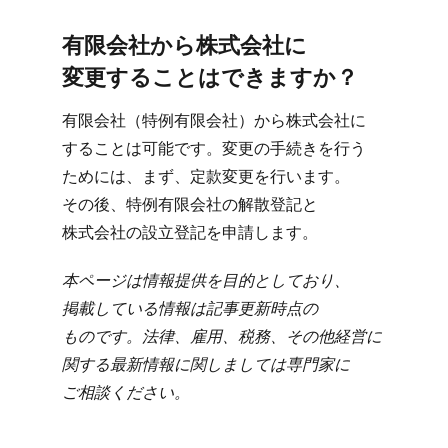
有限会社から​株式会社に​
変更する​ことは​できますか？
有限会社​（特例有限会社）から​株式会社に​
する​ことは​可能です。​変更の​手続きを​行う​
ためには、​まず、​定款変更を​行います。​
その後、​特例有限会社の​解散登記と​
株式会社の​設立登記を​申請します。
本ページは​情報提供を​目的と​しており、​
掲載している​情報は​記事更新時点の​
ものです。​法律、​雇用、​税務、​その​他経営に​
関する​最新情報に​関しましては​専門家に​
ご相談ください。