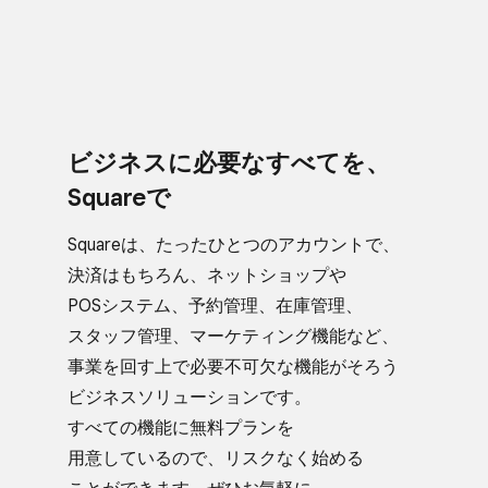
ビジネスに​必要な​すべてを、​
Squareで
Squareは、​たった​ひとつの​アカウントで、​
決済は​もちろん、​ネットショップや​
POSシステム、​予約管理、​在庫管理、​
スタッフ管理、​マーケティング機能など、​
事業を​回す上で​必要不可欠な​機能が​そろう​
ビジネスソリューションです。​
すべての機能に​無料プランを​
用意しているので、​リスクなく​始める​