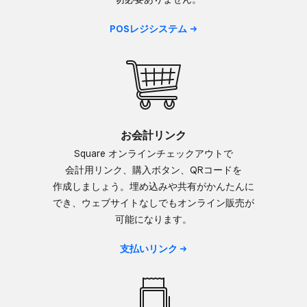
POSレジシステム
お会計リンク
Square オンラインチェックアウトで​
会計用リンク、​購入ボタン、​QRコードを​
作成しましょう。​埋め込みや​共有が​かんたんに​
でき、​ウェブサイトなしでも​オンライン販売が​
可能に​なります。
支払いリンク