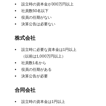
設立時の​資本金が​300万円以上
社員数50名以下
役員の​任期が​ない
決算公告は​必要ない
株式会社
設立時に​必要な​資本金は​1円以上​
（以前は​1,000万円以上）
社員数1名から
役員の​任期が​ある
決算公告が​必要
合同会社
設立時の​資本金は​1円以上