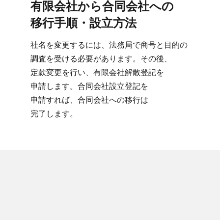
有限会社から​合同会社への​
移行手順・設立方​法
社名を​変更するには、​法務局で​商号と​目的の​
調査を​受ける​必要が​あります。​その後、​
定款変更を​行い、​有限会社解散登記を​
申請します。​合同会社設立登記を​
申請すれば、​合同会社への​移行は​
完了します。