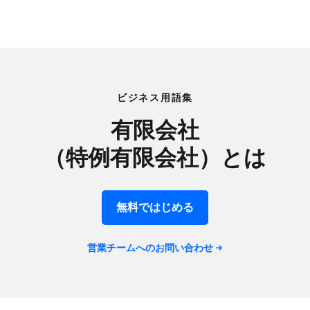
ビジネス用語集
有限会社​
（特例有限会社）とは
無料で​はじめる
営業チームへの​お問い​合わせ