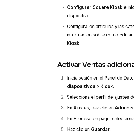
Configurar Square Kiosk
e ini
dispositivo.
Configura los artículos y las c
información sobre cómo
editar
Kiosk
.
Activar Ventas adiciona
Inicia sesión en el Panel de Dat
dispositivos
>
Kiosk
.
Selecciona el perfil de ajustes 
En Ajustes, haz clic en
Adminis
En Proceso de pago, seleccion
Haz clic en
Guardar
.