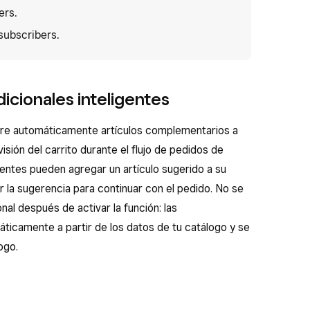
ers.
subscribers.
dicionales inteligentes
iere automáticamente artículos complementarios a
isión del carrito durante el flujo de pedidos de
ientes pueden agregar un artículo sugerido a su
 la sugerencia para continuar con el pedido. No se
nal después de activar la función: las
icamente a partir de los datos de tu catálogo y se
ogo.