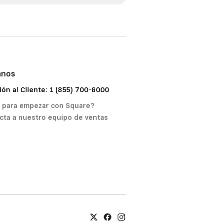
anos
ión al Cliente: 1 (855) 700-6000
o para empezar con Square?
cta a nuestro equipo de ventas