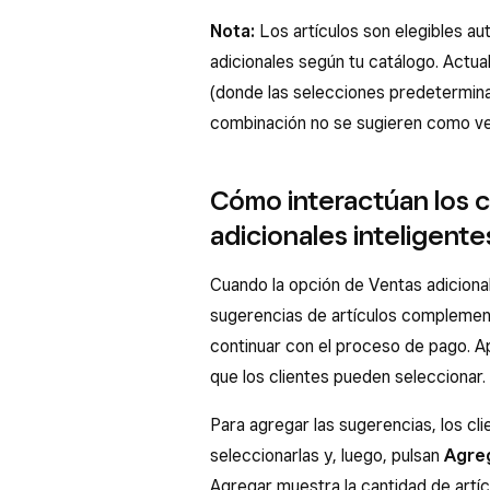
Nota:
Los artículos son elegibles a
adicionales según tu catálogo. Actua
(donde las selecciones predeterminad
combinación no se sugieren como ven
Cómo interactúan los c
adicionales inteligente
Cuando la opción de Ventas adicionale
sugerencias de artículos complementa
continuar con el proceso de pago. A
que los clientes pueden seleccionar.
Para agregar las sugerencias, los cli
seleccionarlas y, luego, pulsan
Agre
Agregar muestra la cantidad de artíc