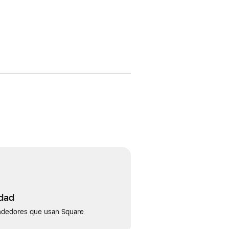
idad
ndedores que usan Square