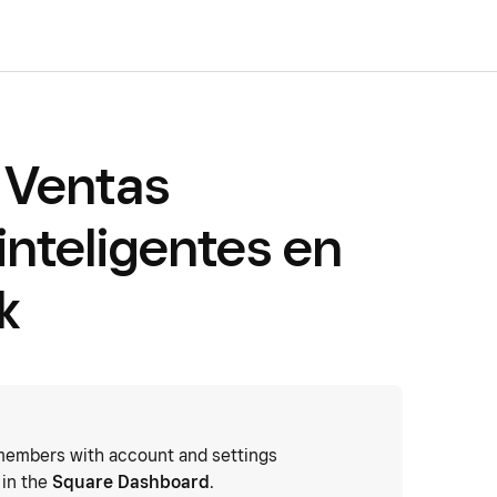
 Ventas
inteligentes en
k
embers with account and settings
 in the
Square Dashboard
.