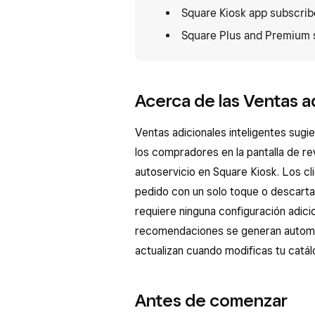
Square Kiosk app subscrib
Square Plus and Premium 
Acerca de las Ventas a
Ventas adicionales inteligentes sug
los compradores en la pantalla de rev
autoservicio en Square Kiosk. Los cl
pedido con un solo toque o descartar
requiere ninguna configuración adicio
recomendaciones se generan automát
actualizan cuando modificas tu catál
Antes de comenzar