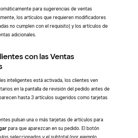
utomáticamente para sugerencias de ventas
lmente, los artículos que requieren modificadores
as no cumplen con el requisito) y los artículos de
tas adicionales.
lientes con las Ventas
s
s inteligentes está activada, los clientes ven
rios en la pantalla de revisión del pedido antes de
parecen hasta 3 artículos sugeridos como tarjetas
entes pulsan una o más tarjetas de artículos para
gar
para que aparezcan en su pedido. El botón
ulos seleccionados y el subtotal (por ejemplo,