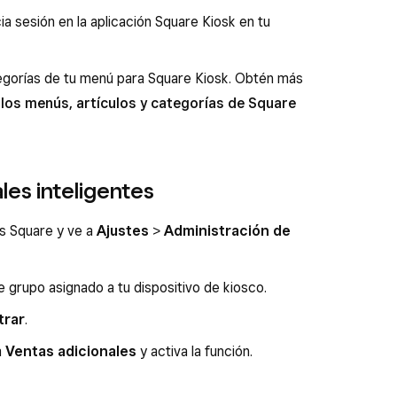
cia sesión en la aplicación Square Kiosk en tu
ategorías de tu menú para Square Kiosk. Obtén más
 los menús, artículos y categorías de Square
les inteligentes
os Square y ve a
Ajustes
>
Administración de
de grupo asignado a tu dispositivo de kiosco.
trar
.
a
Ventas adicionales
y activa la función.