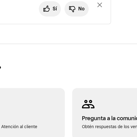
Sí
No
?
Pregunta a la comun
Atención al cliente
Obtén respuestas de los ve