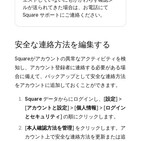
ルが送られてきた場合は、お電話にて
Square サポートにご連絡ください。
安全な連絡方法を編集する
Squareがアカウントの異常なアクティビティを検
知し、アカウント登録者に連絡する必要がある場
合に備えて、バックアップとして安全な連絡方法
をアカウントに追加しておくことができます。
Square データから
にログインし、[
設定
] >
[
アカウントと設定
] > [
個人情報
] > [
ログイン
とセキュリティ
] の順にクリックします。
[
本人確認方法を管理
] をクリックします。ア
カウント上で安全な連絡方法を更新または追