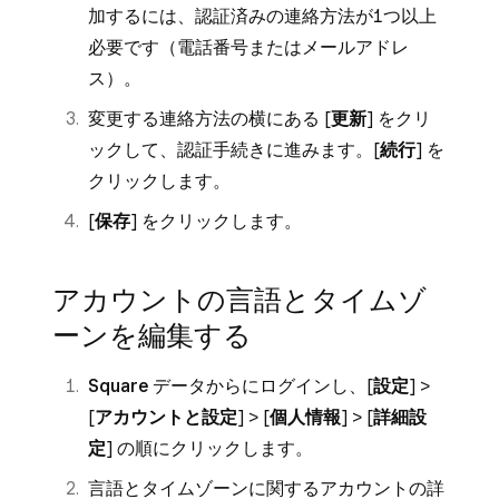
加するには、認証済みの連絡方法が1つ以上
必要です（電話番号またはメールアドレ
ス）。
変更する連絡方法の横にある [
更新
] をクリ
ックして、認証手続きに進みます。[
続行
] を
クリックします。
[
保存
] をクリックします。
アカウントの言語とタイムゾ
ーンを編集する
Square データから
にログインし、[
設定
] >
[
アカウントと設定
] > [
個人情報
] > [
詳細設
定
] の順にクリックします。
言語とタイムゾーンに関するアカウントの詳