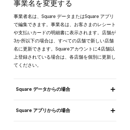
事業名を変更する
事業者名は、Square データまたはSquare アプリ
で編集できます。事業名は、お客さまのレシート
や支払いカードの明細書に表示されます。店舗が
3か所以下の場合は、すべての店舗で新しい店舗
名に更新できます。Squareアカウントに4店舗以
上登録されている場合は、各店舗を個別に更新し
てください。
Square データからの場合
Square データにログインし、[
設定
] > [
ア
Square アプリからの場合
カウントと設定
] > [
加盟店さまの事業
] >
[
事業紹介
] の順にクリックします。
Square アプリにログインし、[
≡その他
] >