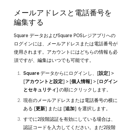
メールアドレスと電話番号を
編集する
Square データおよびSquare POSレジアプリへの
ログインには、メールアドレスまたは電話番号が
使用されます。アカウントにはどちらの情報も必
須ですが、編集はいつでも可能です。
Square データから
にログインし、[
設定
] >
[
アカウントと設定
] > [
個人情報
] > [
ログイン
とセキュリティ
] の順にクリックします。
現在のメールアドレスまたは電話番号の横に
ある [
更新
] または [
追加
] を選択します。
すでに2段階認証を有効にしている場合は、
認証コードを入力してください。まだ2段階