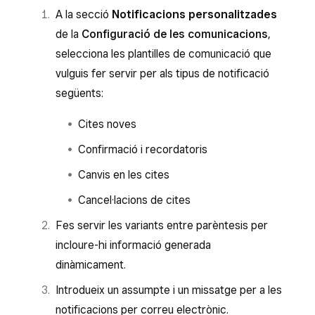
A la secció
Notificacions personalitzades
de la
Configuració de les comunicacions
,
selecciona les plantilles de comunicació que
vulguis fer servir per als tipus de notificació
següents:
Cites noves
Confirmació i recordatoris
Canvis en les cites
Cancel·lacions de cites
Fes servir les variants entre parèntesis per
incloure-hi informació generada
dinàmicament.
Introdueix un assumpte i un missatge per a les
notificacions per correu electrònic.