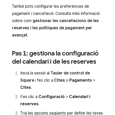
També pots configurar les preferències de
pagament i cancel·lació. Consulta més informació
sobre com
gestionar les cancel·lacions de les
reserves i les polítiques de pagament per
avançat
.
Pas 1: gestiona la configuració
del calendari i de les reserves
Inicia la sessió al
Tauler de control de
Square
i fes clic a
Cites
o
Pagaments
>
Cites
.
Fes clic a
Configuració
>
Calendari i
reserves
.
Tria les opcions següents per definir les teves