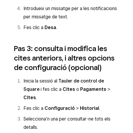
Introdueix un missatge per a les notificacions
per missatge de text.
Fes clic a
Desa
.
Pas 3: consulta i modifica les
cites anteriors, i altres opcions
de configuració (opcional)
Inicia la sessió al
Tauler de control de
Square
i fes clic a
Cites
o
Pagaments
>
Cites
.
Fes clic a
Configuració
>
Historial
.
Selecciona’n una per consultar-ne tots els
detalls.