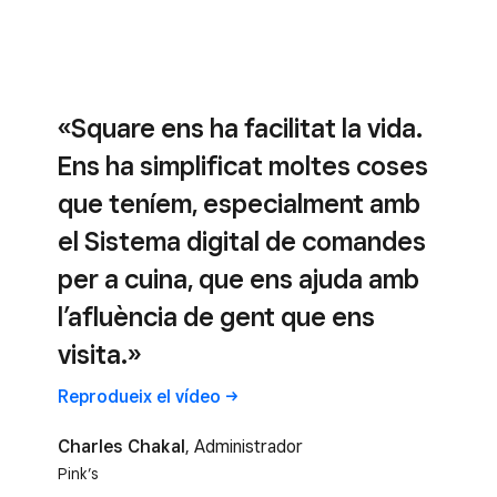
«Square ens ha facilitat la vida.
Ens ha simplificat moltes coses
que teníem, especialment amb
el Sistema digital de comandes
per a cuina, que ens ajuda amb
l’afluència de gent que ens
visita.»
Reprodueix el
vídeo
Charles Chakal
, Administrador
Pink’s