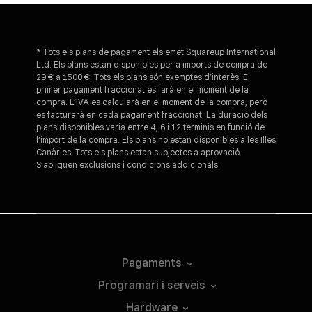
* Tots els plans de pagament els emet Squareup International
Ltd. Els plans estan disponibles per a imports de compra de
29 € a 1500 €. Tots els plans són exemptes d’interès. El
primer pagament fraccionat es farà en el moment de la
compra. L’IVA es calcularà en el moment de la compra, però
es facturarà en cada pagament fraccionat. La duració dels
plans disponibles varia entre 4, 6 i 12 terminis en funció de
l’import de la compra. Els plans no estan disponibles a les Illes
Canàries. Tots els plans estan subjectes a aprovació.
S’apliquen exclusions i condicions addicionals.
Pagaments
Programari i
serveis
Hardware