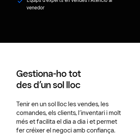
Equips d’experts en vendes i Atenció al
venedor
Gestiona-ho tot
des d’un sol lloc
Tenir en un sol lloc les vendes, les
comandes, els clients, l’inventari i molt
més et facilita el dia a dia i et permet
fer créixer el negoci amb confiança.