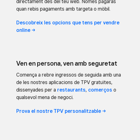
directament des del teu web. Només pagaràs
quan rebis pagaments amb targeta o mòbil.
Descobreix les opcions que tens per vendre
online
Ven en persona, ven amb seguretat
Comença a rebre ingressos de seguida amb una
de les nostres aplicacions de TPV gratuïtes,
dissenyades per a
restaurants
,
comerços
o
qualsevol mena de negoci.
Prova el nostre TPV
personalitzable