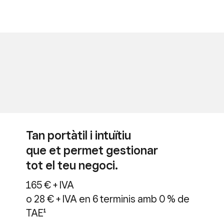
Tan portàtil i intuïtiu
que et permet gestionar
tot el teu negoci.
165 € + IVA
o 28 € + IVA en 6 terminis amb 0 % de
TAE¹