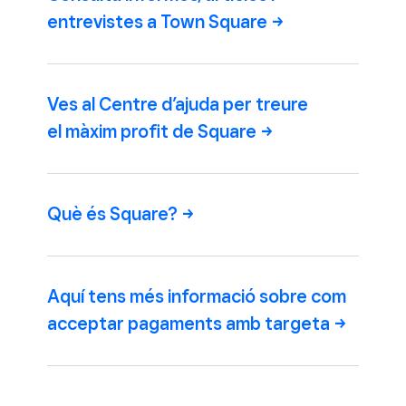
entrevistes a Town
Square
Ves al Centre d’ajuda per treure
el màxim profit de
Square
Què és
Square?
Aquí tens més informació sobre com
acceptar pagaments amb
targeta