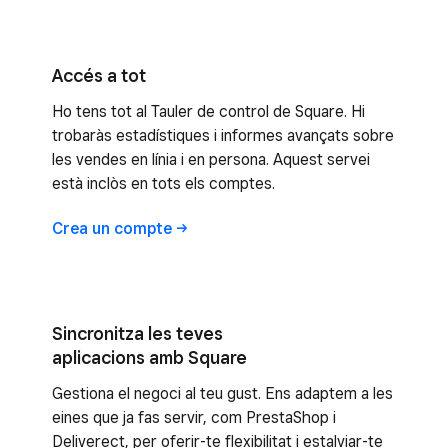
Accés a tot
Ho tens tot al Tauler de control de Square. Hi
trobaràs estadístiques i informes avançats sobre
les vendes en línia i en persona. Aquest servei
està inclòs en tots els comptes.
Crea un
compte
Sincronitza les teves
aplicacions amb Square
Gestiona el negoci al teu gust. Ens adaptem a les
eines que ja fas servir, com PrestaShop i
Deliverect, per oferir-te flexibilitat i estalviar-te