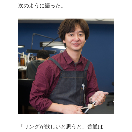
次のように​語った。
「リングが​欲しいと​思うと、​普通は​