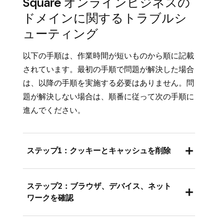
Square オンラインビジネスの
ドメインに関するトラブルシ
ューティング
以下の手順は、作業時間が短いものから順に記載
されています。最初の手順で問題が解決した場合
は、以降の手順を実施する必要はありません。問
題が解決しない場合は、順番に従って次の手順に
進んでください。
ステップ1：クッキーとキャッシュを削除
ブラウザを再読み込みし、キャッシュをクリア
ステップ2：ブラウザ、デバイス、ネット
してください。使用中のブラウザに未公開版の
ワークを確認
サイトがキャッシュされている可能性がありま
す。お使いのブラウザのキャッシュ削除方法に