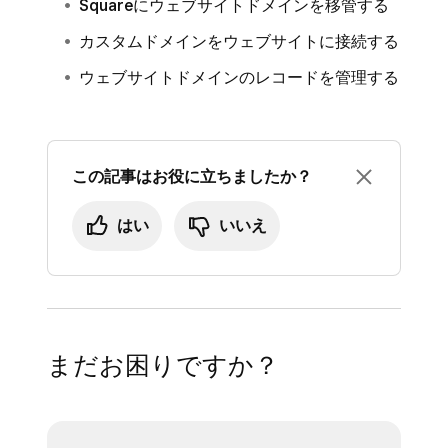
Squareにウェブサイトドメインを移管する
ます。詳細については、
Squareにドメインを
カスタムドメインをウェブサイトに接続する
移管する
方法をご覧ください。
ウェブサイトドメインのレコードを管理する
この記事はお役に立ちましたか？
はい
いいえ
まだお困りですか？