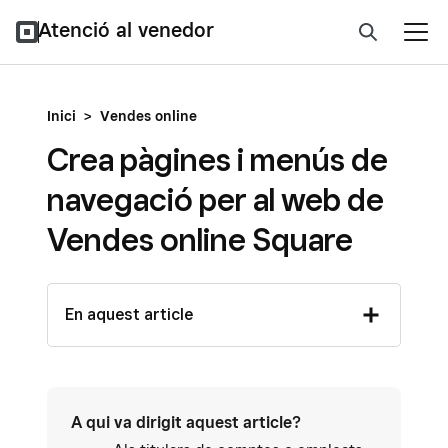
Atenció al venedor
Inici
>
Vendes online
Crea pàgines i menús de
navegació per al web de
Vendes online Square
En aquest article
A qui va dirigit aquest article?