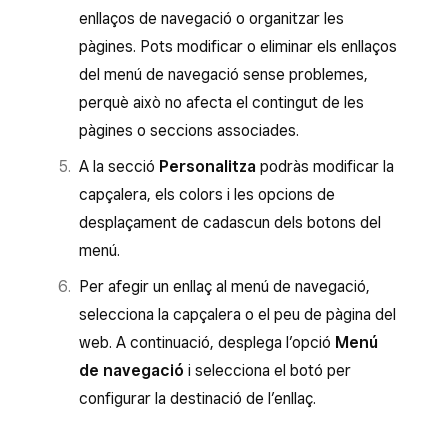
enllaços de navegació o organitzar les
pàgines. Pots modificar o eliminar els enllaços
del menú de navegació sense problemes,
perquè això no afecta el contingut de les
pàgines o seccions associades.
A la secció
Personalitza
podràs modificar la
capçalera, els colors i les opcions de
desplaçament de cadascun dels botons del
menú.
Per afegir un enllaç al menú de navegació,
selecciona la capçalera o el peu de pàgina del
web. A continuació, desplega l’opció
Menú
de navegació
i selecciona el botó per
configurar la destinació de l’enllaç.