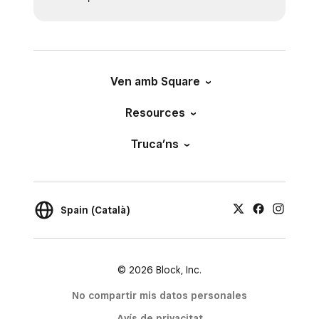
Ven amb Square
Resources
Truca’ns
Spain (Català)
© 2026 Block, Inc.
No compartir mis datos personales
Avís de privacitat