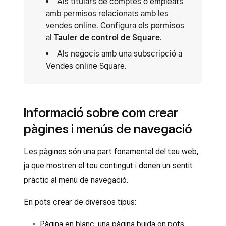
Als titulars de comptes o empleats
amb permisos relacionats amb les
vendes online. Configura els permisos
al
Tauler de control de Square
.
Als negocis amb una subscripció a
Vendes online Square.
Informació sobre com crear
pàgines i menús de navegació
Les pàgines són una part fonamental del teu web,
ja que mostren el teu contingut i donen un sentit
pràctic al menú de navegació.
En pots crear de diversos tipus:
Pàgina en blanc: una pàgina buida on pots