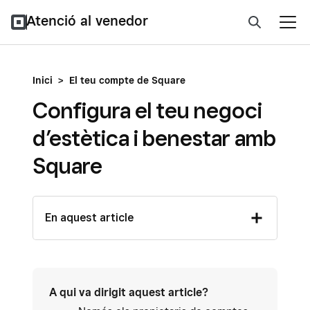
Atenció al venedor
Inici
>
El teu compte de Square
Configura el teu negoci
d’estètica i benestar amb
Square
En aquest article
A qui va dirigit aquest article?