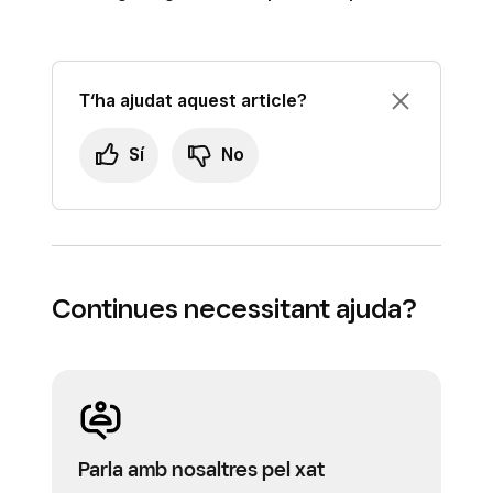
T‘ha ajudat aquest article?
Sí
No
Continues necessitant ajuda?
Parla amb nosaltres pel xat