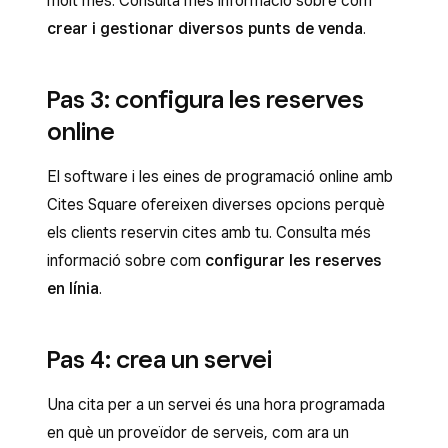
molt més. Consulta més informació sobre com
crear i gestionar diversos punts de venda
.
Pas 3: configura les reserves
online
El software i les eines de programació online amb
Cites Square ofereixen diverses opcions perquè
els clients reservin cites amb tu. Consulta més
informació sobre com
configurar les reserves
en línia
.
Pas 4: crea un servei
Una cita per a un servei és una hora programada
en què un proveïdor de serveis, com ara un