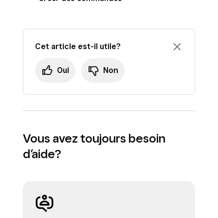
en espèces
ou
Enregistrer un autre
paiement
.
Cliquez sur
Facturer
.
Cet article est-il utile?
Oui
Non
Vous avez toujours besoin
d’aide?