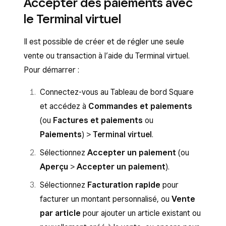
Accepter des paiements avec
le Terminal virtuel
Il est possible de créer et de régler une seule
vente ou transaction à l’aide du Terminal virtuel.
Pour démarrer :
Connectez-vous au Tableau de bord Square
et accédez à
Commandes et paiements
(ou
Factures et paiements
ou
Paiements
) >
Terminal virtuel
.
Sélectionnez
Accepter un paiement
(ou
Aperçu
>
Accepter un paiement
).
Sélectionnez
Facturation rapide
pour
facturer un montant personnalisé, ou
Vente
par article
pour ajouter un article existant ou