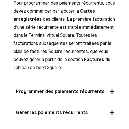
Pour programmer des paiements récurrents, vous
devez commencer par ajouter la
Cartes
enregistrées
des clients. La première facturation
d’une série récurrente est traitée immédiatement
dans le Terminal virtuel Square. Toutes les
facturations subséquentes seront traitées par le
biais de factures Square récurrentes, que vous
pouvez gérer à partir de la section
Factures
du
Tableau de bord Square.
Programmer des paiements récurrents
Connectez-vous au Tableau de bord Square
Gérer les paiements récurrents
et accédez à
Paiements et commandes
(ou
Factures et paiements
ou
Ensuite, vous pouvez gérer une série de