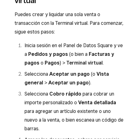
virtual
Puedes crear y liquidar una sola venta o
transacción con la Terminal virtual. Para comenzar,
sigue estos pasos:
Inicia sesión en el Panel de Datos Square y ve
a
Pedidos y pagos
(o bien a
Facturas y
pagos
o
Pagos
) >
Terminal virtual
.
Selecciona
Aceptar un pago
(o
Vista
general
>
Aceptar un pago
).
Selecciona
Cobro rápido
para cobrar un
importe personalizado o
Venta detallada
para agregar un artículo existente o uno
nuevo a la venta, o bien escanea un código de
barras.