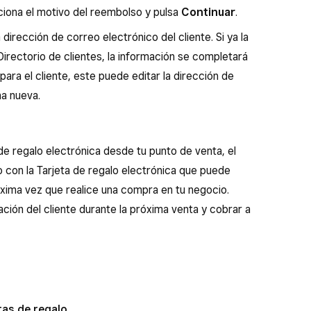
ciona el motivo del reembolso y pulsa
Continuar
.
 dirección de correo electrónico del cliente. Si ya la
 Directorio de clientes, la información se completará
para el cliente, este puede editar la dirección de
na nueva.
e regalo electrónica desde tu punto de venta, el
o con la Tarjeta de regalo electrónica que puede
óxima vez que realice una compra en tu negocio.
ión del cliente durante la próxima venta y cobrar a
tas de regalo