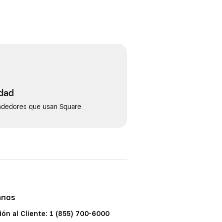
idad
ndedores que usan Square
anos
ión al Cliente: 1 (855) 700-6000