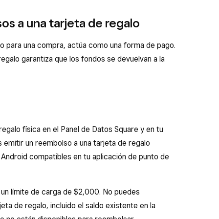
os a una tarjeta de regalo
galo para una compra, actúa como una forma de pago.
regalo garantiza que los fondos se devuelvan a la
egalo física en el Panel de Datos Square y en tu
 emitir un reembolso a una tarjeta de regalo
 Android compatibles en tu aplicación de punto de
n un límite de carga de $2,000. No puedes
a de regalo, incluido el saldo existente en la