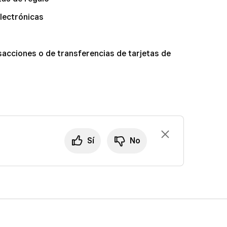
electrónicas
nsacciones o de transferencias de tarjetas de
Sí
No