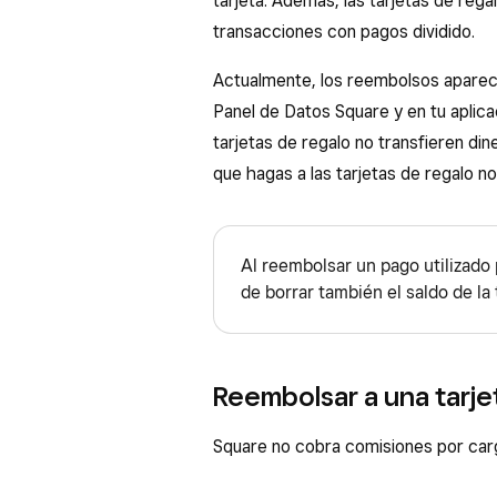
tarjeta. Además, las tarjetas de reg
transacciones con pagos dividido.
Actualmente, los reembolsos aparece
Panel de Datos Square y en tu aplic
tarjetas de regalo no transfieren din
que hagas a las tarjetas de regalo n
Al reembolsar un pago utilizado
de borrar también el saldo de la t
Reembolsar a una tarjet
Square no cobra comisiones por carg