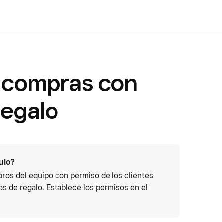
 compras con
regalo
culo?
ros del equipo con permiso de los clientes
as de regalo. Establece los permisos en el