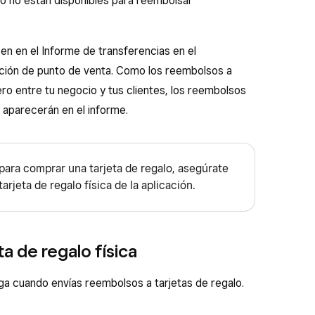
alo no están disponibles para reembolsar
n en el Informe de transferencias en el
ación de punto de venta. Como los reembolsos a
ero entre tu negocio y tus clientes, los reembolsos
o aparecerán en el informe.
 para comprar una tarjeta de regalo, asegúrate
arjeta de regalo física de la aplicación.
a de regalo física
a cuando envías reembolsos a tarjetas de regalo.