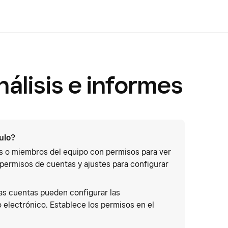
álisis e informes
culo?
s o miembros del equipo con permisos para ver
 permisos de cuentas y ajustes para configurar
las cuentas pueden configurar las
o electrónico. Establece los permisos en el