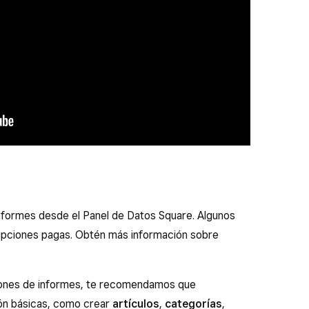
 informes desde el Panel de Datos Square. Algunos
ipciones pagas. Obtén más información sobre
iones de informes, te recomendamos que
ión básicas, como crear
artículos
,
categorías
,