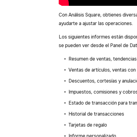
Con Análisis Square, obtienes divers
ayudarte a ajustar las operaciones.
Los siguientes informes están dispo
se pueden ver desde el Panel de Da
Resumen de ventas, tendencias
Ventas de artículos, ventas con
Descuentos, cortesías y anulac
Impuestos, comisiones y cobros
Estado de transacción para tra
Historial de transacciones
Tarjetas de regalo
Informe personalizado