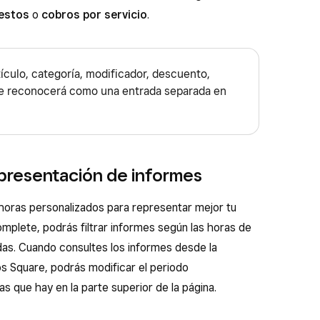
estos
o
cobros por servicio
.
tículo, categoría, modificador, descuento,
 se reconocerá como una entrada separada en
 presentación de informes
 horas personalizados para representar mejor tu
mplete, podrás filtrar informes según las horas de
as. Cuando consultes los informes desde la
s Square, podrás modificar el periodo
as que hay en la parte superior de la página.