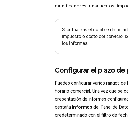
modificadores
,
descuentos
,
impu
Si actualizas el nombre de un ar
impuesto o costo del servicio,
los informes.
Configurar el plazo de
​Puedes configurar varios rangos de
horario comercial. Una vez que se co
presentación de informes configurad
pestaña
Informes
del Panel de Dato
predeterminado con el filtro de fech