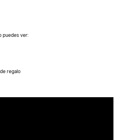
lo puedes ver:
 de regalo