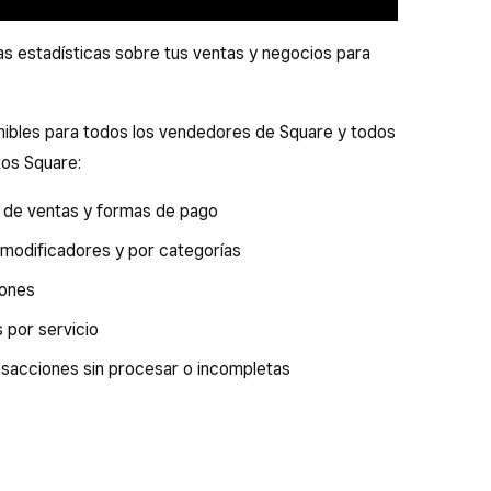
as estadísticas sobre tus ventas y negocios para
nibles para todos los vendedores de Square y todos
tos Square:
 de ventas y formas de pago
 modificadores y por categorías
iones
 por servicio
nsacciones sin procesar o incompletas