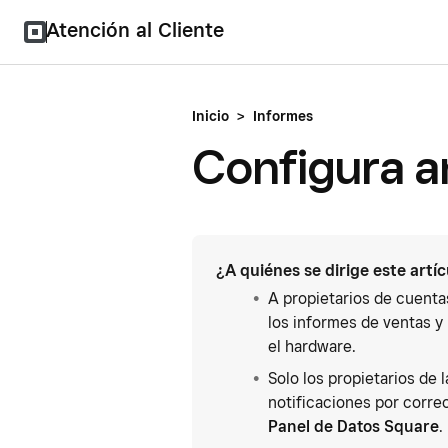
Atención al Cliente
Inicio
>
Informes
Configura an
¿A quiénes se dirige este artí
A propietarios de cuenta
los informes de ventas y
el hardware.
Solo los propietarios de 
notificaciones por corre
Panel de Datos Square
.