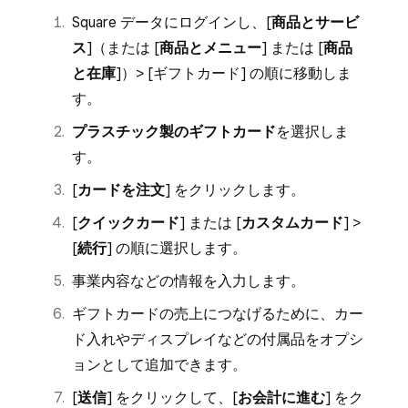
Square データにログインし、[
商品とサービ
ス
]（または [
商品とメニュー
] または [
商品
と在庫
]）> [
ギフトカード
] の順に移動しま
す。
プラスチック製のギフトカード
を選択しま
す。
[
カードを注文
] をクリックします。
[
クイックカード
] または [
カスタムカード
] >
[
続行
] の順に選択します。
事業内容などの情報を入力します。
ギフトカードの売上につなげるために、カー
ド入れやディスプレイなどの付属品をオプシ
ョンとして追加できます。
[
送信
] をクリックして、[
お会計に進む
] をク