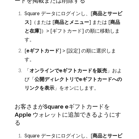
ードを掲載または削除する
Square データにログインし、[
商品とサービ
ス
]（または [
商品とメニュー
] または [
商品
と在庫
]）> [
ギフトカード
] の順に移動しま
す。
[
eギフトカード
] > [
設定
] の順に選択しま
す。
「
オンラインでeギフトカードを販売
」およ
び「
公開ディレクトリでeギフトカードへの
リンクを表示
」をオンにします。
お客さまがSquare eギフトカードを
Apple ウォレットに追加できるようにす
る
Square データにログインし、[
商品とサービ