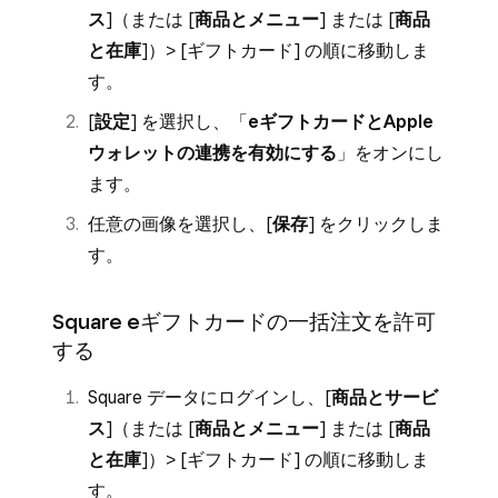
ス
]（または [
商品とメニュー
] または [
商品
と在庫
]）> [
ギフトカード
] の順に移動しま
す。
[
設定
] を選択し、「
eギフトカードとApple
ウォレットの連携を有効にする
」をオンにし
ます。
任意の画像を選択し、[
保存
] をクリックしま
す。
Square eギフトカードの一括注文を許可
する
Square データにログインし、[
商品とサービ
ス
]（または [
商品とメニュー
] または [
商品
と在庫
]）> [
ギフトカード
] の順に移動しま
す。