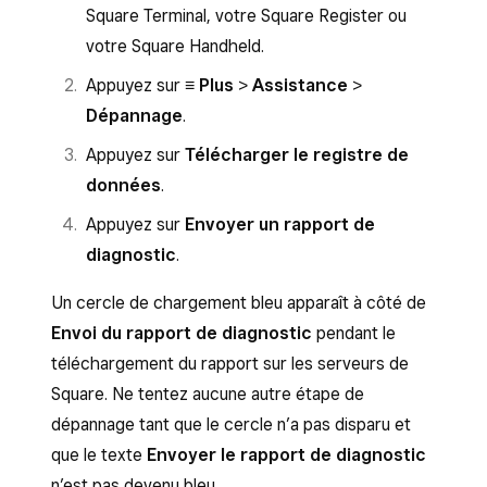
Square Terminal, votre Square Register ou
votre Square Handheld.
Appuyez sur
≡ Plus
>
Assistance
>
Dépannage
.
Appuyez sur
Télécharger le registre de
données
.
Appuyez sur
Envoyer un rapport de
diagnostic
.
Un cercle de chargement bleu apparaît à côté de
Envoi du rapport de diagnostic
pendant le
téléchargement du rapport sur les serveurs de
Square. Ne tentez aucune autre étape de
dépannage tant que le cercle n’a pas disparu et
que le texte
Envoyer le rapport de diagnostic
n’est pas devenu bleu.