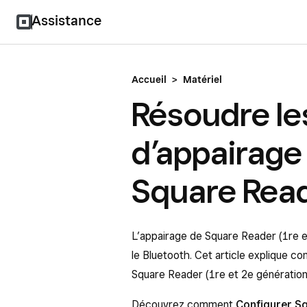
Assistance
Accueil
>
Matériel
Résoudre le
d’appairage
Square Rea
L’appairage de Square Reader (1re e
le Bluetooth. Cet article explique 
Square Reader (1re et 2e générations
Découvrez comment
Configurer S