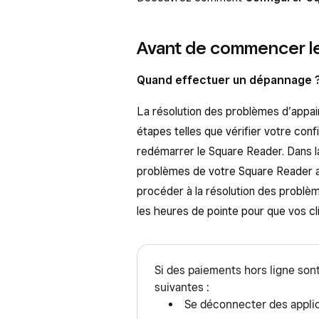
Avant de commencer l
Quand effectuer un dépannage 
La résolution des problèmes d’appa
étapes telles que vérifier votre con
redémarrer le Square Reader. Dans l
problèmes de votre Square Reader a
procéder à la résolution des problèm
les heures de pointe pour que vos cli
Si des paiements hors ligne son
suivantes :
Se déconnecter des appli