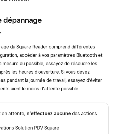
e dépannage
?
irage du Square Reader comprend différentes
figuration, accéder à vos paramètres Bluetooth et
a mesure du possible, essayez de résoudre les
près les heures d’ouverture. Si vous devez
es pendant la journée de travail, essayez d’éviter
ents aient le moins d’attente possible.
t en attente,
n’effectuez aucune
des actions
cations Solution PDV Square