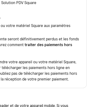
s Solution PDV Square
e
il ou votre matériel Square aux paramètres
ente seront définitivement perdus et les fonds
uvrez comment
traiter des paiements hors
dre votre appareil ou votre matériel Square,
r télécharger les paiements hors ligne en
’oubliez pas de télécharger les paiements hors
 la réception de votre premier paiement.
ader et de votre appareil mobile. Si vous