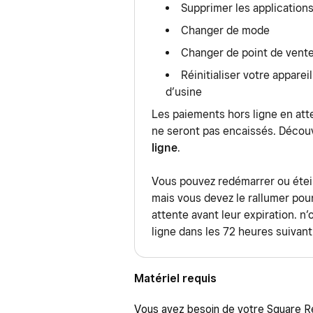
Supprimer les application
Changer de mode
Changer de point de vent
Réinitialiser votre appare
d’usine
Les paiements hors ligne en att
ne seront pas encaissés. Déco
ligne
.
Vous pouvez redémarrer ou étein
mais vous devez le rallumer pou
attente avant leur expiration. n
ligne dans les 72 heures suivant
Matériel requis
Vous avez besoin de votre Square Re