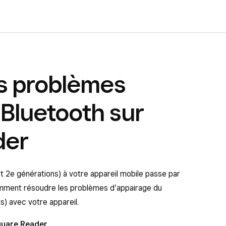
s problèmes
 Bluetooth sur
der
t 2e générations) à votre appareil mobile passe par
comment résoudre les problèmes d’appairage du
) avec votre appareil.
quare Reader
.