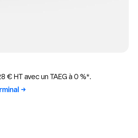
28 € HT avec un TAEG à 0 %*.
rminal