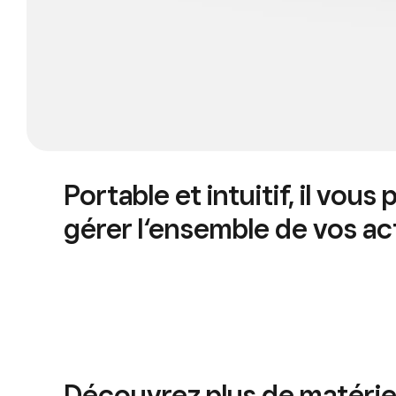
Portable et intuitif, il vou
gérer l‘ensemble de vos act
Découvrez plus de matérie