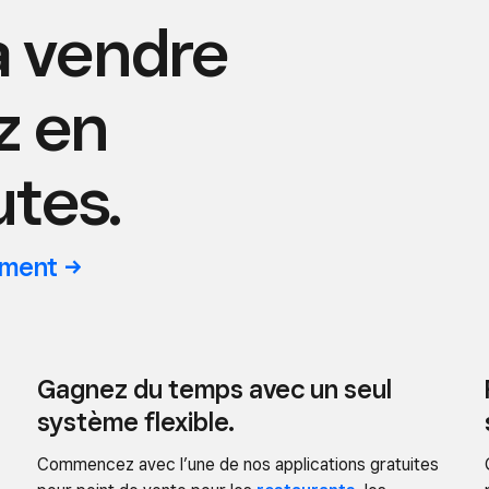
 vendre
z en
tes.
ement
Gagnez du temps avec un seul
système flexible.
Commencez avec l’une de nos applications gratuites