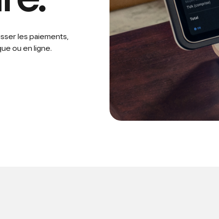
isser les paiements,
ue ou en ligne.