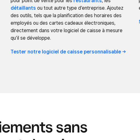
pour point de vente pour les
restaurants
, les
détaillants
ou tout autre type d’entreprise. Ajoutez
des outils, tels que la planification des horaires des
employés ou des cartes cadeaux électroniques,
directement dans votre logiciel de caisse à mesure
qu’il se développe.
Tester notre logiciel de caisse
personnalisable
iements sans