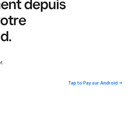
ent depuis
votre
d.
et
Tap to Pay sur
Android