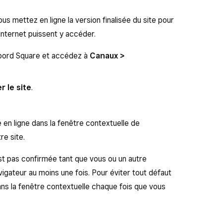
s mettez en ligne la version finalisée du site pour
Internet puissent y accéder.
bord Square et accédez à
Canaux >
r le site
.
te en ligne dans la fenêtre contextuelle de
re site.
est pas confirmée tant que vous ou un autre
avigateur au moins une fois. Pour éviter tout défaut
dans la fenêtre contextuelle chaque fois que vous