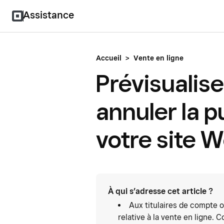
Assistance
Accueil
>
Vente en ligne
Prévisualiser
annuler la p
votre site 
À qui s’adresse cet article ?
Aux titulaires de compte o
relative à la vente en ligne. 