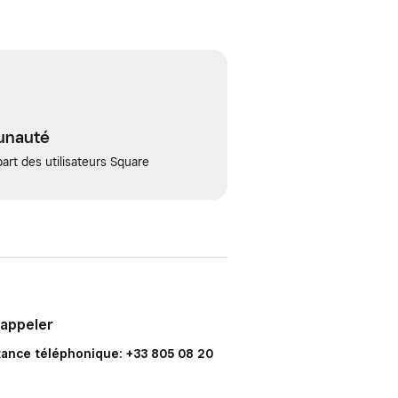
unauté
art des utilisateurs Square
 appeler
tance téléphonique: +33 805 08 20