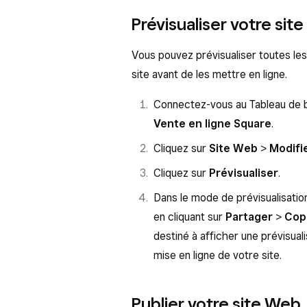
Prévisualiser votre sit
Vous pouvez prévisualiser toutes le
site avant de les mettre en ligne.
Connectez-vous au Tableau de 
Vente en ligne Square
.
Cliquez sur
Site Web
>
Modifie
Cliquez sur
Prévisualiser
.
Dans le mode de prévisualisatio
en cliquant sur
Partager
>
Copi
destiné à afficher une prévisual
mise en ligne de votre site.
Publier votre site Web