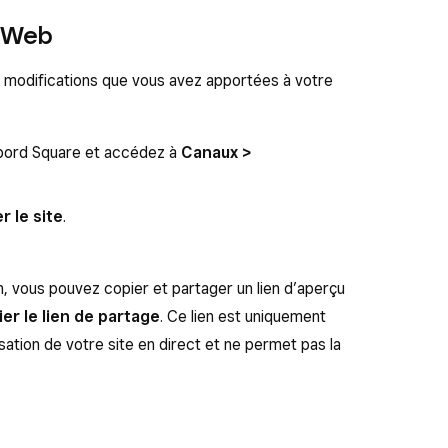
e Web
s modifications que vous avez apportées à votre
bord Square et accédez à
Canaux >
r le site
.
n, vous pouvez copier et partager un lien d’aperçu
er le lien de partage
. Ce lien est uniquement
isation de votre site en direct et ne permet pas la