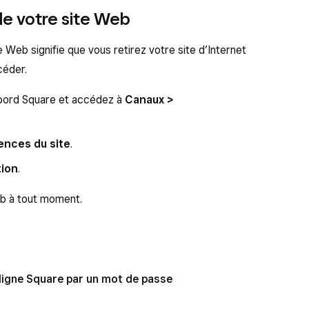
de votre site Web
e Web signifie que vous retirez votre site d’Internet
céder.
bord Square et accédez à
Canaux >
ences du site
.
tion
.
eb à tout moment.
 ligne Square par un mot de passe