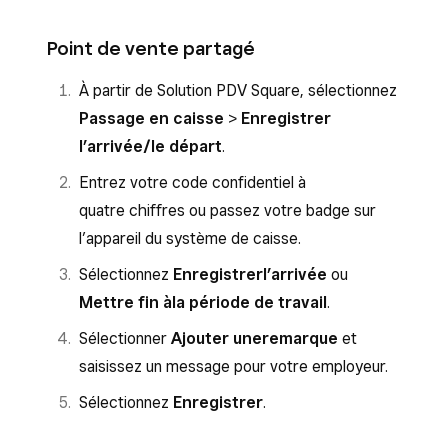
Point de vente partagé
À partir de Solution PDV Square, sélectionnez
Passage en caisse
>
Enregistrer
l’arrivée/le départ
.
Entrez votre code confidentiel à
quatre chiffres ou passez votre badge sur
l’appareil du système de caisse.
Sélectionnez
Enregistrer
l’arrivée
ou
Mettre fin à
la période de travail
.
Sélectionner
Ajouter une
remarque
et
saisissez un message pour votre employeur.
Sélectionnez
Enregistrer
.