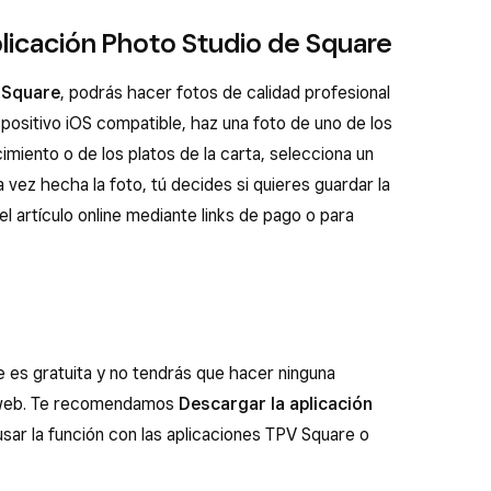
plicación Photo Studio de Square
 Square
, podrás hacer fotos de calidad profesional
spositivo iOS compatible, haz una foto de uno de los
imiento o de los platos de la carta, selecciona un
a vez hecha la foto, tú decides si quieres guardar la
el artículo online mediante links de pago o para
e es gratuita y no tendrás que hacer ninguna
a web. Te recomendamos
Descargar la aplicación
sar la función con las aplicaciones TPV Square o