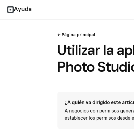
Ayuda
Página principal
Utilizar la a
Photo Studi
¿A quién va dirigido este artíc
A negocios con permisos general
establecer los permisos desde 