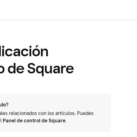
plicación
o de Square
ulo?
es relacionados con los artículos. Puedes
el
Panel de control de Square
.