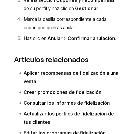
Ve a la sección
Cupones y recompensas
de su perfil y haz clic en
Gestionar
.
Marca la casilla correspondiente a cada
cupón que quieras anular.
Haz clic en
Anular
>
Confirmar anulación
.
Artículos relacionados
Aplicar recompensas de fidelización a una
venta
Crear promociones de fidelización
Consultar los informes de fidelización
Actualizar los perfiles de fidelización de
tus clientes
Editar los programas de fidelización