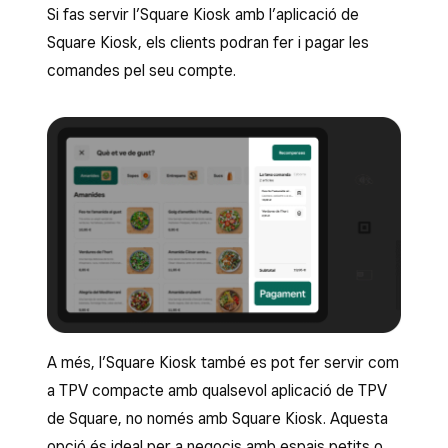
Si fas servir l’Square Kiosk amb l’aplicació de
Square Kiosk, els clients podran fer i pagar les
comandes pel seu compte.
A més, l’Square Kiosk també es pot fer servir com
a TPV compacte amb qualsevol aplicació de TPV
de Square, no només amb Square Kiosk. Aquesta
opció és ideal per a negocis amb espais petits o