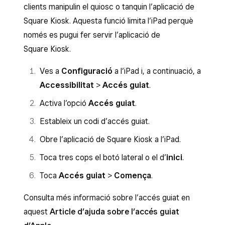
clients manipulin el quiosc o tanquin l’aplicació de
Square Kiosk. Aquesta funció limita l’iPad perquè
només es pugui fer servir l’aplicació de
Square Kiosk.
Ves a
Configuració
a l’iPad i, a continuació, a
Accessibilitat
>
Accés guiat
.
Activa l’opció
Accés guiat
.
Estableix un codi d’accés guiat.
Obre l’aplicació de Square Kiosk a l’iPad.
Toca tres cops el botó lateral o el d’
inici
.
Toca
Accés guiat
>
Comença
.
Consulta més informació sobre l’accés guiat en
aquest
Article d’ajuda sobre l’accés guiat