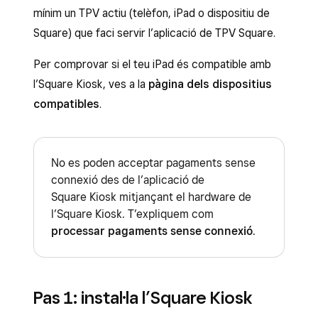
mínim un TPV actiu (telèfon, iPad o dispositiu de
Square) que faci servir l’aplicació de TPV Square.
Per comprovar si el teu iPad és compatible amb
l’Square Kiosk, ves a la
pàgina dels dispositius
compatibles
.
No es poden acceptar pagaments sense
connexió des de l’aplicació de
Square Kiosk mitjançant el hardware de
l’Square Kiosk. T’expliquem com
processar pagaments sense connexió
.
Pas 1: instal·la l’Square Kiosk