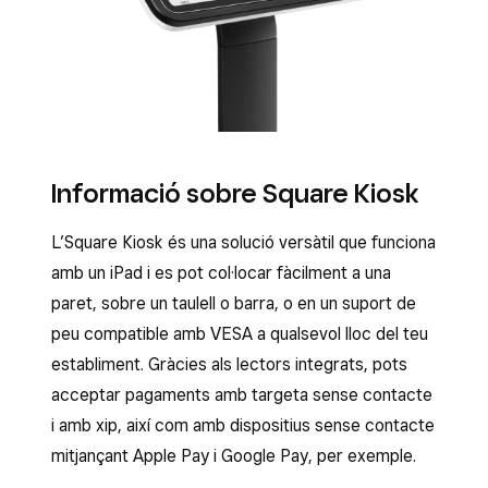
Informació sobre Square Kiosk
L’Square Kiosk és una solució versàtil que funciona
amb un iPad i es pot col·locar fàcilment a una
paret, sobre un taulell o barra, o en un suport de
peu compatible amb VESA a qualsevol lloc del teu
establiment. Gràcies als lectors integrats, pots
acceptar pagaments amb targeta sense contacte
i amb xip, així com amb dispositius sense contacte
mitjançant Apple Pay i Google Pay, per exemple.