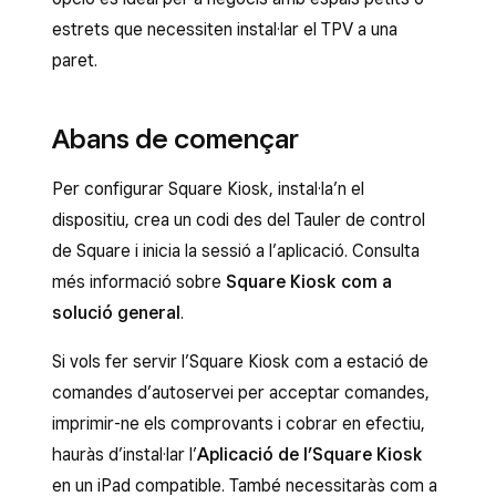
estrets que necessiten instal·lar el TPV a una
paret.
Abans de començar
Per configurar Square Kiosk, instal·la’n el
dispositiu, crea un codi des del Tauler de control
de Square i inicia la sessió a l’aplicació. Consulta
més informació sobre
Square Kiosk com a
solució general
.
Si vols fer servir l’Square Kiosk com a estació de
comandes d’autoservei per acceptar comandes,
imprimir-ne els comprovants i cobrar en efectiu,
hauràs d’instal·lar l’
Aplicació de l’Square Kiosk
en un iPad compatible. També necessitaràs com a