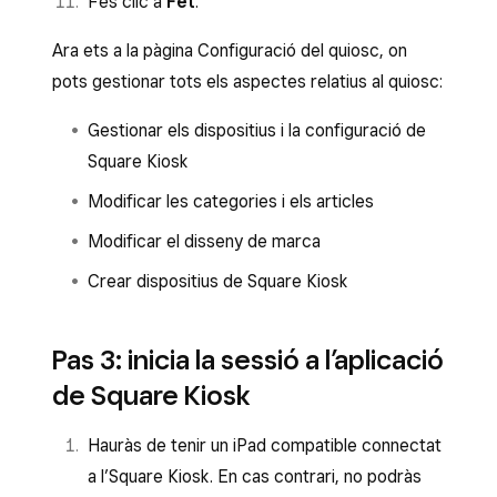
Fes clic a
Fet
.
caragol de seguretat que trobaràs al lateral
Ara ets a la pàgina Configuració del quiosc, on
de l’Square Kiosk.
pots gestionar tots els aspectes relatius al quiosc:
Gestionar els dispositius i la configuració de
Square Kiosk
Modificar les categories i els articles
Modificar el disseny de marca
Crear dispositius de Square Kiosk
Pas 3: inicia la sessió a l’aplicació
de Square Kiosk
Hauràs de tenir un iPad compatible connectat
a l’Square Kiosk. En cas contrari, no podràs