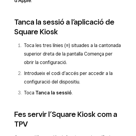
d’Apple
.
Tanca la sessió a l’aplicació de
Square Kiosk
Toca les tres línies (
≡
) situades a la cantonada
superior dreta de la pantalla Comença per
obrir la configuració.
Introdueix el codi d’accés per accedir a la
configuració del dispositiu.
Toca
Tanca la sessió
.
Fes servir l’Square Kiosk com a
TPV