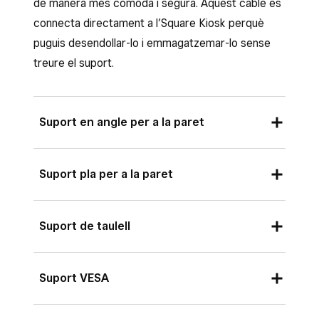
de manera més còmoda i segura. Aquest cable es
connecta directament a l’Square Kiosk perquè
puguis desendollar-lo i emmagatzemar-lo sense
treure el suport.
Suport en angle per a la paret
Suport pla per a la paret
Suport de taulell
Suport VESA