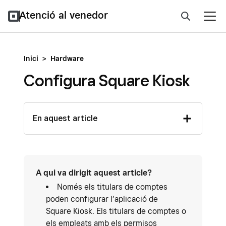
Atenció al venedor
Inici
>
Hardware
Configura Square Kiosk
En aquest article
A qui va dirigit aquest article?
Només els titulars de comptes
poden configurar l’aplicació de
Square Kiosk. Els titulars de comptes o
els empleats amb els permisos