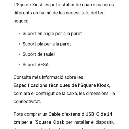
L’Square Kiosk es pot instal·lar de quatre maneres
diferents en funció de les necessitats del teu
negoci:
Suport en angle per a la paret
Suport pla per a la paret
Suport de taulell
Suport VESA
Consulta més informació sobre les
Especificacions tècniques de l’Square Kiosk
,
com ara el contingut de la caixa, les dimensions i la
connectivitat.
Pots comprar un
Cable d’extensió USB-C de 14
cm per a l’Square Kiosk
per instal·lar el dispositiu