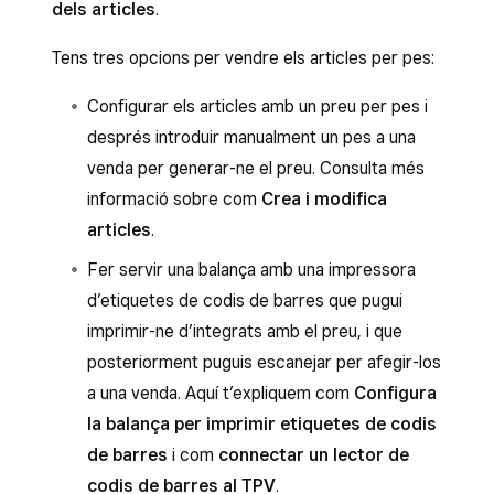
dels articles
.
Tens tres opcions per vendre els articles per pes:
Configurar els articles amb un preu per pes i
després introduir manualment un pes a una
venda per generar-ne el preu. Consulta més
informació sobre com
Crea i modifica
articles
.
Fer servir una balança amb una impressora
d’etiquetes de codis de barres que pugui
imprimir-ne d’integrats amb el preu, i que
posteriorment puguis escanejar per afegir-los
a una venda. Aquí t’expliquem com
Configura
la balança per imprimir etiquetes de codis
de barres
i com
connectar un lector de
codis de barres al TPV
.