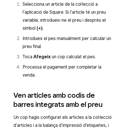
Selecciona un article de la col·lecció a
l’aplicació de Square. Si l’article té un preu
variable, introdueix-ne el preu i després el
símbol
(+)
.
Introdueix el pes manualment per calcular un
preu final.
Toca
Afegeix
un cop calculat el pes.
Processa el pagament per completar la
venda.
Ven articles amb codis de
barres integrats amb el preu
Un cop hagis configurat els articles a la col·lecció
d’articles i a la balança d’impressió d’etiquetes, i