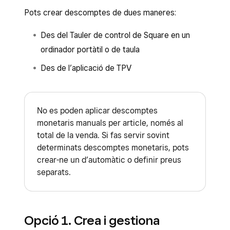
Pots crear descomptes de dues maneres:
Des del Tauler de control de Square en un
ordinador portàtil o de taula
Des de l’aplicació de TPV
No es poden aplicar descomptes
monetaris manuals per article, només al
total de la venda. Si fas servir sovint
determinats descomptes monetaris, pots
crear-ne un d’automàtic o definir preus
separats.
Opció 1. Crea i gestiona