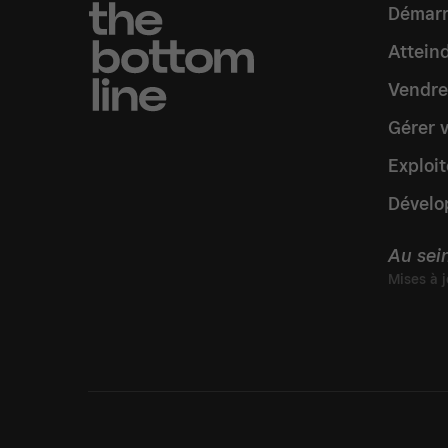
Démarr
Atteind
Vendre
Gérer 
Exploit
Dévelo
Au sei