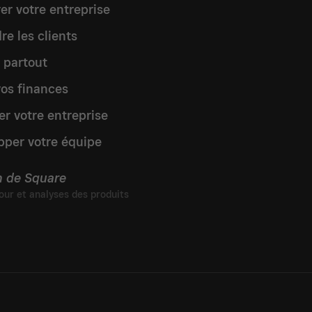
er votre entreprise
re les clients
 partout
vos finances
er votre entreprise
pper votre équipe
n de Square