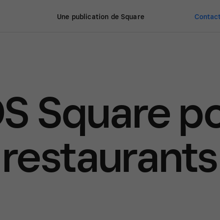
Une publication de Square
Contact
S Square p
restaurants