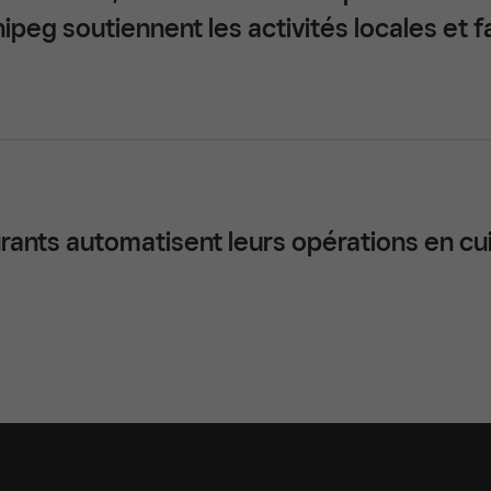
eg soutiennent les activités locales et fav
ants automatisent leurs opérations en cu