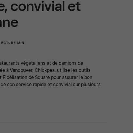
, convivial et
nne
LECTURE MIN
staurants végétaliens et de camions de
ée à Vancouver, Chickpea, utilise les outils
 Fidélisation de Square pour assurer le bon
e son service rapide et convivial sur plusieurs