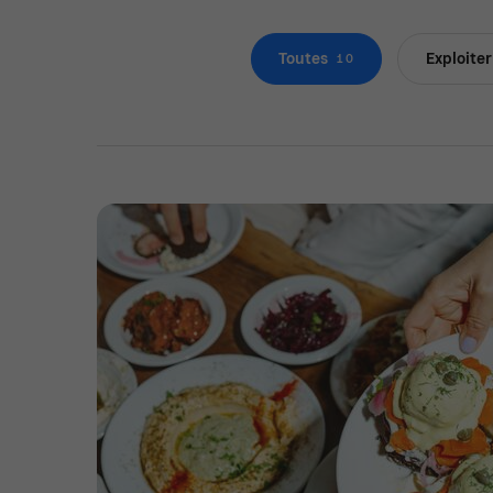
Toutes
Exploite
10