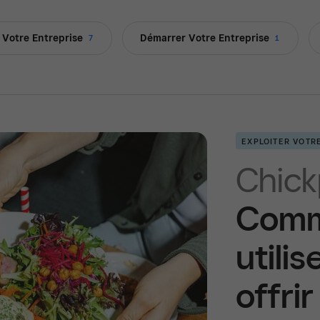
r Votre Entreprise
Démarrer Votre Entreprise
7
1
EXPLOITER VOTR
Chic
Comm
utili
offri