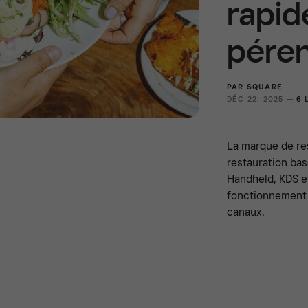
rapide
pére
PAR
SQUARE
DÉC 22, 2025 —
6 
La marque de re
restauration bas
Handheld, KDS et
fonctionnement d
canaux.