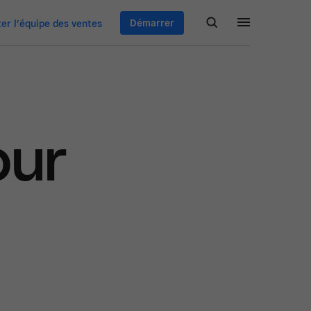
Démarrer
er l’équipe des ventes
our