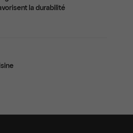
orisent la durabilité
isine