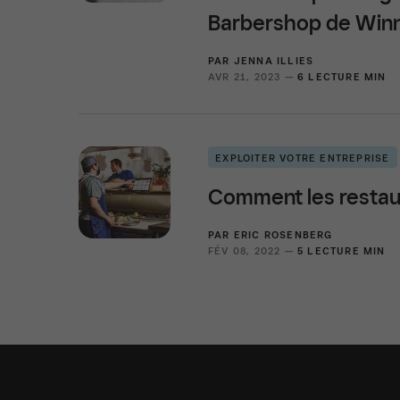
Barbershop de Winnip
PAR
JENNA ILLIES
AVR 21, 2023 —
6 LECTURE MIN
EXPLOITER VOTRE ENTREPRISE
Comment les restaur
PAR
ERIC ROSENBERG
FÉV 08, 2022 —
5 LECTURE MIN