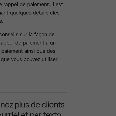
e rappel de paiement, il est
luant quelques détails clés
e.
conseils sur la façon de
rappel de paiement à un
de paiement ainsi que des
que vous pouvez utiliser
nez plus de clients
urriel et par texto