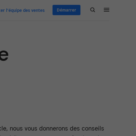
Démarrer
er l’équipe des ventes
e
icle, nous vous donnerons des conseils