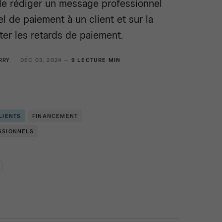
 de rédiger un message professionnel
l de paiement à un client et sur la
ter les retards de paiement.
RRY
DÉC 03, 2024 —
9 LECTURE MIN
LIENTS
FINANCEMENT
SSIONNELS