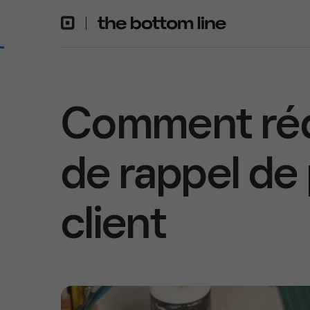
Comment réd
de rappel de
client