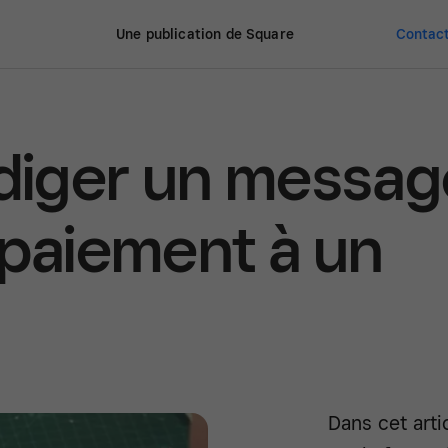
Une publication de Square
Contact
iger un messag
 paiement à un
Dans cet art