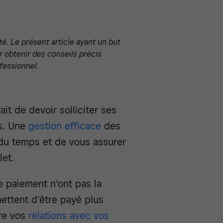
té. Le présent article ayant un but
our obtenir des conseils précis
fessionnel.
it de devoir solliciter ses
es. Une
gestion efficace
des
du temps et de vous assurer
let.
 paiement n’ont pas la
ttent d’être payé plus
re vos
relations avec vos