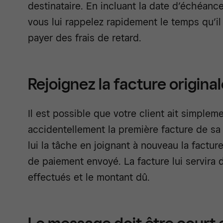
destinataire. En incluant la date d’échéance
vous lui rappelez rapidement le temps qu’il 
payer des frais de retard.
Rejoignez la facture original
Il est possible que votre client ait simple
accidentellement la première facture de sa 
lui la tâche en joignant à nouveau la factur
de paiement envoyé. La facture lui servira 
effectués et le montant dû.
Le message doit être court 