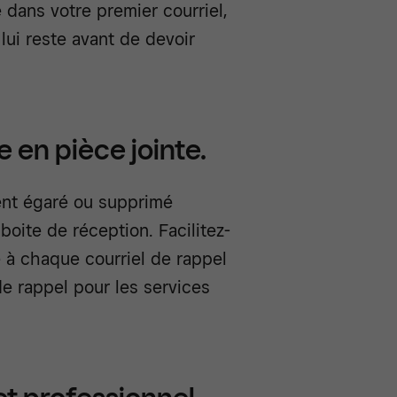
 dans votre premier courriel,
lui reste avant de devoir
e en pièce jointe.
ment égaré ou supprimé
boite de réception. Facilitez-
e à chaque courriel de rappel
de rappel pour les services
et professionnel