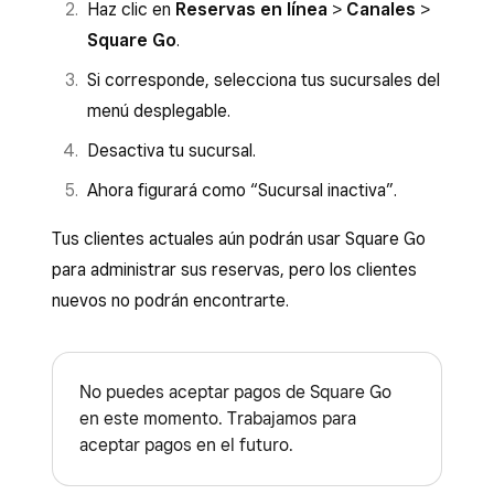
Haz clic en
Reservas en línea
>
Canales
>
Square Go
.
Si corresponde, selecciona tus sucursales del
menú desplegable.
Desactiva tu sucursal.
Ahora figurará como “Sucursal inactiva”.
Tus clientes actuales aún podrán usar Square Go
para administrar sus reservas, pero los clientes
nuevos no podrán encontrarte.
No puedes aceptar pagos de Square Go
en este momento. Trabajamos para
aceptar pagos en el futuro.