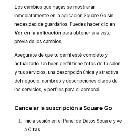
Los cambios que hagas se mostrarán
inmediatamente en la aplicación Square Go sin
necesidad de guardarlos. Puedes hacer clic en
Ver en la aplicación
para obtener una vista
previa de los cambios.
Asegúrate de que tu perfil esté completo y
actualizado. Un buen perfil tiene fotos de tu salón
y tus servicios, una descripción única y atractiva
del negocio, nombres y descripciones claros de
los servicios, y perfiles para el personal.
Cancelar la suscripción a Square Go
Inicia sesión en el Panel de Datos Square y ve
a
Citas
.