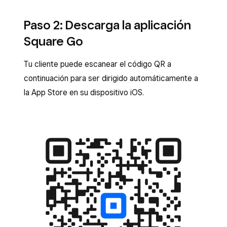
Paso 2: Descarga la aplicación
Square Go
Tu cliente puede escanear el código QR a
continuación para ser dirigido automáticamente a
la App Store en su dispositivo iOS.