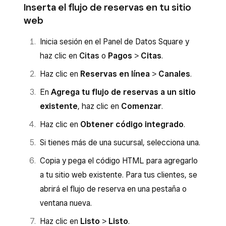
Inserta el flujo de reservas en tu sitio
web
Inicia sesión en el Panel de Datos Square y
haz clic en
Citas
o
Pagos
>
Citas
.
Haz clic en
Reservas en línea
>
Canales
.
En
Agrega tu flujo de reservas a un sitio
existente
, haz clic en
Comenzar
.
Haz clic en
Obtener código integrado
.
Si tienes más de una sucursal, selecciona una.
Copia y pega el código HTML para agregarlo
a tu sitio web existente. Para tus clientes, se
abrirá el flujo de reserva en una pestaña o
ventana nueva.
Haz clic en
Listo
>
Listo
.