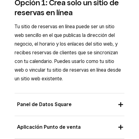
Opción 1: Crea solo un sitio de
reservas en línea
Tu sitio de reservas en línea puede ser un sitio
web sencillo en el que publicas la dirección del
negocio, el horario y los enlaces del sitio web, y
recibes reservas de clientes que se sincronizan
con tu calendario. Puedes usarlo como tu sitio
web o vincular tu sitio de reservas en línea desde
un sitio web existente.
Panel de Datos Square
Inicia sesión en el Panel de Datos Square y
Aplicación Punto de venta
haz clic en
Citas
o
Pagos
>
Citas
.