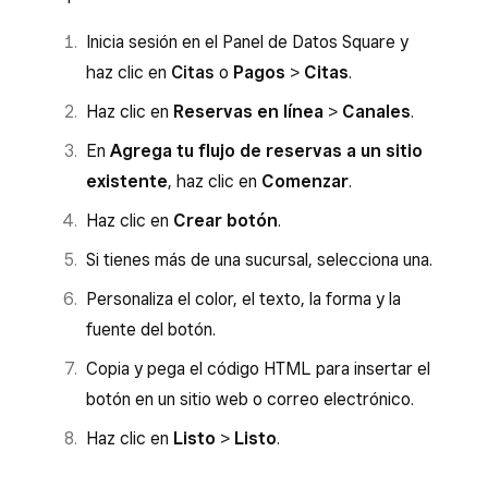
Inicia sesión en el Panel de Datos Square y
haz clic en
Citas
o
Pagos
>
Citas
.
Haz clic en
Reservas en línea
>
Canales
.
En
Agrega tu flujo de reservas a un sitio
existente
, haz clic en
Comenzar
.
Haz clic en
Crear botón
.
Si tienes más de una sucursal, selecciona una.
Personaliza el color, el texto, la forma y la
fuente del botón.
Copia y pega el código HTML para insertar el
botón en un sitio web o correo electrónico.
Haz clic en
Listo
>
Listo
.