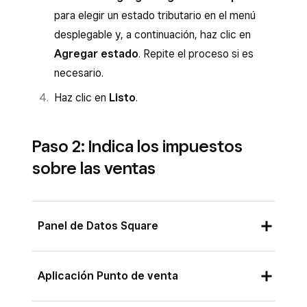
para elegir un estado tributario en el menú
desplegable y, a continuación, haz clic en
Agregar estado
. Repite el proceso si es
necesario.
Haz clic en
Listo
.
Paso 2: Indica los impuestos
sobre las ventas
Panel de Datos Square
Inicia sesión en el Panel de Datos Square y
Aplicación Punto de venta
ve a
Ajustes
>
Cuenta y configuración
>