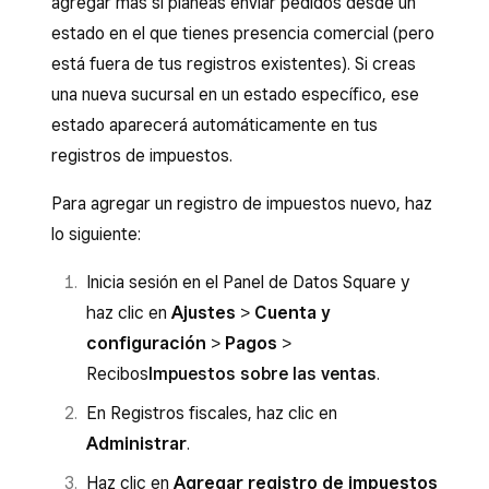
agregar más si planeas enviar pedidos desde un
estado en el que tienes presencia comercial (pero
está fuera de tus registros existentes). Si creas
una nueva sucursal en un estado específico, ese
estado aparecerá automáticamente en tus
registros de impuestos.
Para agregar un registro de impuestos nuevo, haz
lo siguiente:
Inicia sesión en el Panel de Datos Square y
haz clic en
Ajustes
>
Cuenta y
configuración
>
Pagos
>
Recibos
Impuestos sobre las ventas
.
En Registros fiscales, haz clic en
Administrar
.
Haz clic en
Agregar registro de impuestos