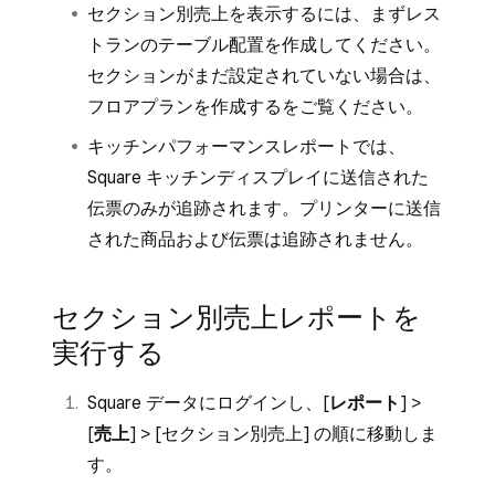
セクション別売上を表示するには、まずレス
トランのテーブル配置を作成してください。
セクションがまだ設定されていない場合は、
フロアプランを作成する
をご覧ください。
キッチンパフォーマンスレポートでは、
Square キッチンディスプレイに送信された
伝票のみが追跡されます。プリンターに送信
された商品および伝票は追跡されません。
セクション別売上レポートを
実行する
Square データにログインし、[
レポート
] >
[
売上
] > [
セクション別売上
] の順に移動しま
す。