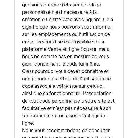
que vous obtenez) et aucun codage
personnalisé n’est nécessaire à la
création d’un site Web avec Square. Cela
signifie que nous pouvons vous informer
sur les emplacements où l’utilisation de
code personnalisé est possible sur la
plateforme Vente en ligne Square, mais
nous ne somme pas en mesure de vous
aider concernant le code lui-même.
C’est pourquoi vous devez connaître et
comprendre les effets de l’utilisation de
code associé à votre site sur celui-ci,
ainsi que sa fonctionnalité. L’association
de tout code personnalisé à votre site est
facultative et n’est pas nécessaire à son
fonctionnement ou à son affichage en
ligne.
Nous vous recommandons de consulter
un expert en codage si vous avez besoin