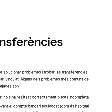
ansferències
er solucionar problemes i trobar les transferències
ari vinculat. Alguns dels problemes més comuns de
uejades són:
ri no s'ha realitzat correctament o està incompleta
ovant el compte bancari equivocat (com és habitual