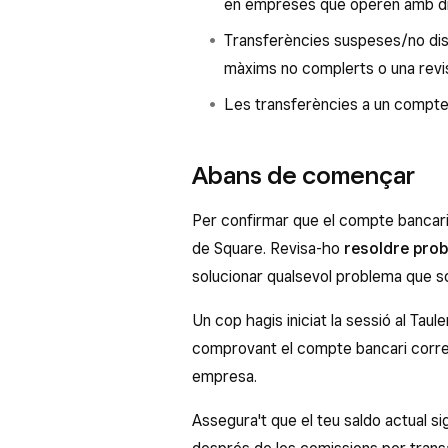
en empreses que operen amb div
Transferències suspeses/no dis
màxims no complerts o una revi
Les transferències a un compte
Abans de començar
Per confirmar que el compte bancari es
de Square. Revisa-ho
resoldre prob
solucionar qualsevol problema que so
Un cop hagis iniciat la sessió al Tau
comprovant el compte bancari correc
empresa.
Assegura't que el teu saldo actual sig