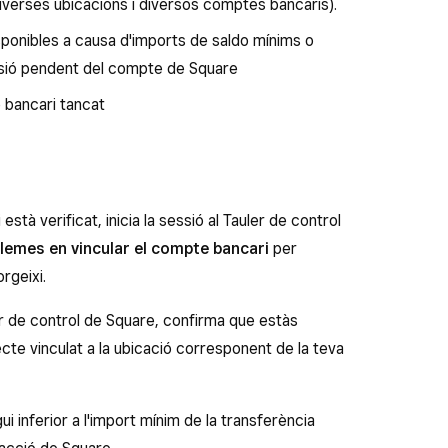
erses ubicacions i diversos comptes bancaris).
ponibles a causa d'imports de saldo mínims o
sió pendent del compte de Square
 bancari tancat
tà verificat, inicia la sessió al Tauler de control
lemes en vincular el compte bancari
per
rgeixi.
ler de control de Square, confirma que estàs
te vinculat a la ubicació corresponent de la teva
ui inferior a l'import mínim de la transferència