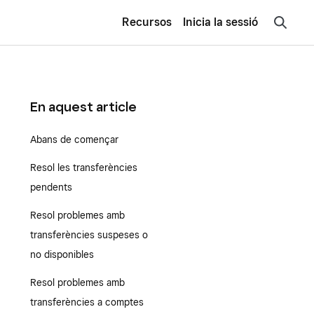
Recursos
Inicia la sessió
En aquest article
Abans de començar
Resol les transferències
pendents
Resol problemes amb
transferències suspeses o
no disponibles
Resol problemes amb
transferències a comptes