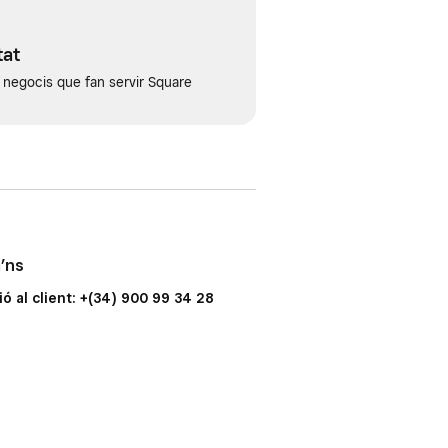
tat
negocis que fan servir Square
’ns
ó al client: +(34) 900 99 34 28