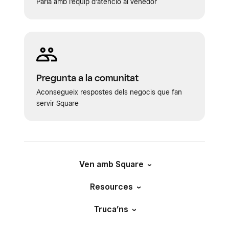
Parla amb l’equip d’atenció al venedor
Pregunta a la comunitat
Aconsegueix respostes dels negocis que fan
servir Square
Ven amb Square
Resources
Truca’ns