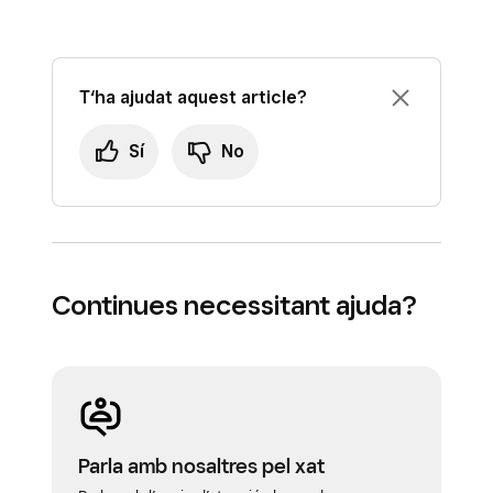
T‘ha ajudat aquest article?
Sí
No
Continues necessitant ajuda?
Parla amb nosaltres pel xat