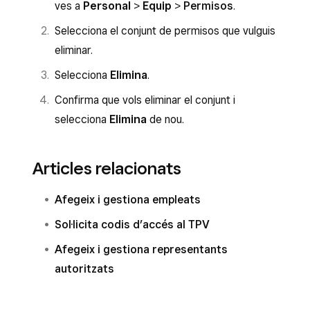
ves a
Personal
>
Equip
>
Permisos
.
Selecciona el conjunt de permisos que vulguis
eliminar.
Selecciona
Elimina
.
Confirma que vols eliminar el conjunt i
selecciona
Elimina
de nou.
Articles relacionats
Afegeix i gestiona empleats
Sol·licita codis d’accés al TPV
Afegeix i gestiona representants
autoritzats