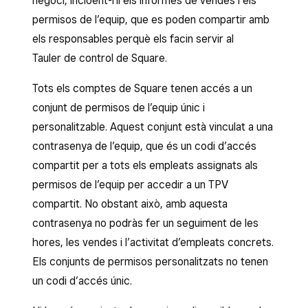
negoci, incloent-hi els informes de vendes i els
permisos de l’equip, que es poden compartir amb
els responsables perquè els facin servir al
Tauler de control de Square.
Tots els comptes de Square tenen accés a un
conjunt de permisos de l’equip únic i
personalitzable. Aquest conjunt està vinculat a una
contrasenya de l’equip, que és un codi d’accés
compartit per a tots els empleats assignats als
permisos de l’equip per accedir a un TPV
compartit. No obstant això, amb aquesta
contrasenya no podràs fer un seguiment de les
hores, les vendes i l’activitat d’empleats concrets.
Els conjunts de permisos personalitzats no tenen
un codi d’accés únic.