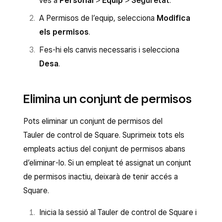
ves a
Personal
>
Equip
>
Seguretat
.
A Permisos de l’equip, selecciona
Modifica
els permisos
.
Fes-hi els canvis necessaris i selecciona
Desa
.
Elimina un conjunt de permisos
Pots eliminar un conjunt de permisos del
Tauler de control de Square. Suprimeix tots els
empleats actius del conjunt de permisos abans
d’eliminar-lo. Si un empleat té assignat un conjunt
de permisos inactiu, deixarà de tenir accés a
Square.
Inicia la sessió al Tauler de control de Square i