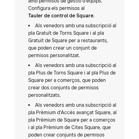
amb permisos de gestió d’equips.
Configura els permisos al
Tauler de control de Square
.
Als venedors amb una subscripció al
pla Gratuït de Torns Square i al pla
Gratuït de Square per a restaurants,
que poden crear un conjunt de
permisos personalitzat.
Als venedors amb una subscripció al
pla Plus de Torns Square i al pla Plus de
Square per a comerços, que poden
crear dos conjunts de permisos
personalitzats.
Als venedors amb una subscripció al
pla Prèmium d’Accés avançat Square, al
pla Prèmium de Square per a comerços
i al pla Prèmium de Cites Square, que
poden crear conjunts de permisos