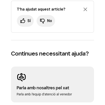
T‘ha ajudat aquest article?
Sí
No
Continues necessitant ajuda?
Parla amb nosaltres pel xat
Parla amb l’equip d’atenció al venedor