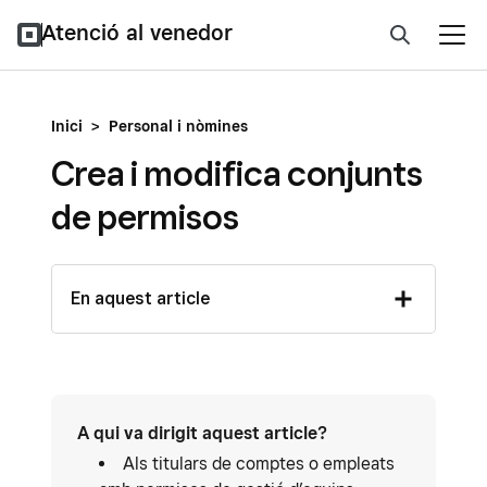
Atenció al venedor
Inici
>
Personal i nòmines
Crea i modifica conjunts
de permisos
En aquest article
A qui va dirigit aquest article?
Als titulars de comptes o empleats