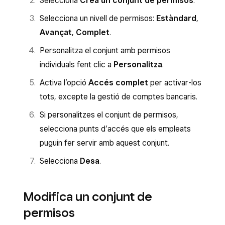
Selecciona
Crea un conjunt de permisos
.
Selecciona un nivell de permisos:
Estàndard
,
Avançat
,
Complet
.
Personalitza el conjunt amb permisos
individuals fent clic a
Personalitza
.
Activa l’opció
Accés complet
per activar-los
tots, excepte la gestió de comptes bancaris.
Si personalitzes el conjunt de permisos,
selecciona punts d’accés que els empleats
puguin fer servir amb aquest conjunt.
Selecciona
Desa
.
Modifica un conjunt de
permisos