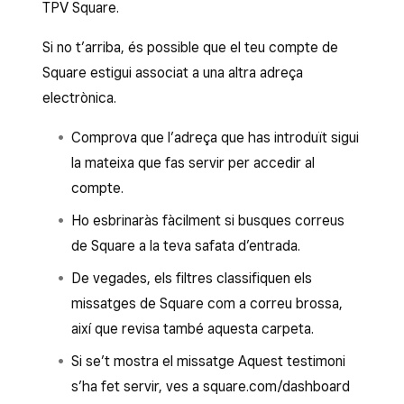
TPV Square.
Si no t’arriba, és possible que el teu compte de
Square estigui associat a una altra adreça
electrònica.
Comprova que l’adreça que has introduït sigui
la mateixa que fas servir per accedir al
compte.
Ho esbrinaràs fàcilment si busques correus
de Square a la teva safata d’entrada.
De vegades, els filtres classifiquen els
missatges de Square com a correu brossa,
així que revisa també aquesta carpeta.
Si se’t mostra el missatge Aquest testimoni
s’ha fet servir, ves a square.com/dashboard