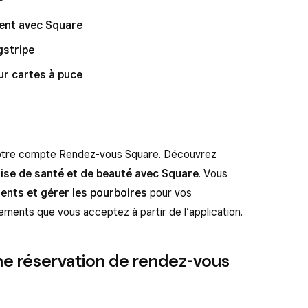
ent avec Square
gstripe
r cartes à puce
otre compte Rendez-vous Square. Découvrez
rise de santé et de beauté avec Square
. Vous
ents et gérer les pourboires
pour vos
iements que vous acceptez à partir de l’application.
une réservation de rendez-vous