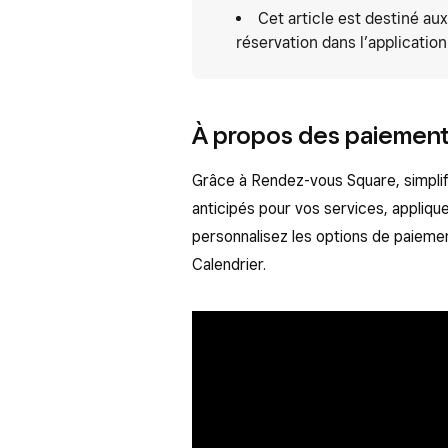
Cet article est destiné a
réservation dans l’applicatio
À propos des paiemen
Grâce à Rendez-vous Square, simplif
anticipés pour vos services, appliq
personnalisez les options de paiemen
Calendrier.