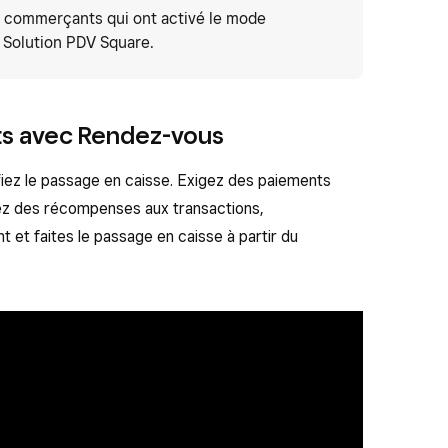
ux commerçants qui ont activé le mode
n Solution PDV Square.
ts avec Rendez-vous
iez le passage en caisse. Exigez des paiements
uez des récompenses aux transactions,
t et faites le passage en caisse à partir du