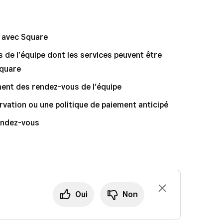
e avec Square
 de l’équipe dont les services peuvent être
Square
ment des rendez-vous de l’équipe
rvation ou une politique de paiement anticipé
endez-vous
Oui
Non