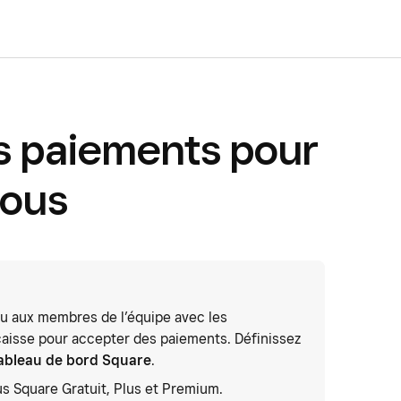
s paiements pour
vous
ou aux membres de l’équipe avec les
caisse pour accepter des paiements. Définissez
ableau de bord Square
.
 Square Gratuit, Plus et Premium.