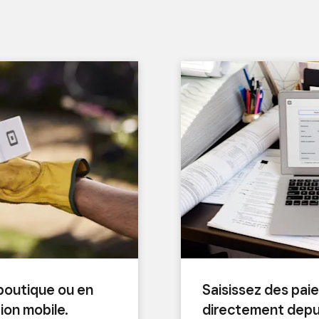
boutique ou en
Saisissez des pai
ion mobile.
directement depui