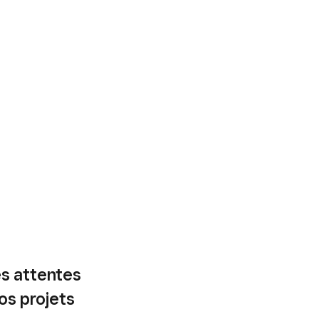
es attentes
vos projets