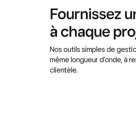
Fournissez un
à chaque proj
Nos outils simples de gestion
même longueur d’onde, à renf
clientèle.