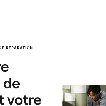
DE RÉPARATION
re
 de
t votre