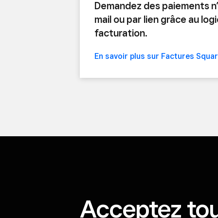
Demandez des paiements n’
mail ou par lien grâce au logi
facturation.
En savoir plus sur
Factures Squa
Acceptez tou