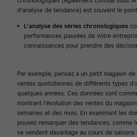
chronologiques (également connue sous le
d’analyse de tendance) est souvent le point
L’analyse des séries chronologiques
con
performances passées de votre entreprise
connaissances pour prendre des décisions
Par exemple, pensez à un petit magasin de 
ventes quotidiennes de différents types d’a
quelques années. Ces données sont comme
montrant l’évolution des ventes du magasin 
semaines et des mois. En examinant les do
pouvez remarquer des tendances, comme l
se vendent davantage au cours de saisons