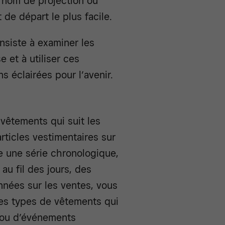
 nom de projection ou
 de départ le plus facile.
siste à examiner les
 et à utiliser ces
 éclairées pour l’avenir.
vêtements qui suit les
rticles vestimentaires sur
 une série chronologique,
au fil des jours, des
nnées sur les ventes, vous
es types de vêtements qui
 ou d’événements