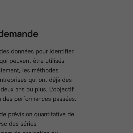
a demande
des données pour identifier
qui peuvent être utilisés
ellement, les méthodes
ntreprises qui ont déjà des
deux ans ou plus. L’objectif
on des performances passées.
e prévision quantitative de
yse des séries