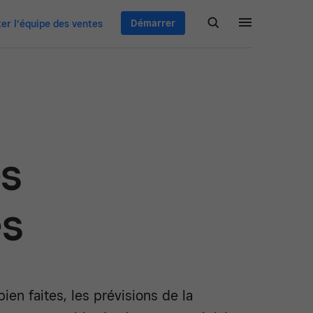
Démarrer
er l’équipe des ventes
es
es
bien faites, les prévisions de la