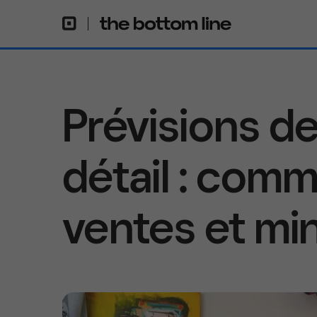
Prévisions d
détail : com
ventes et min