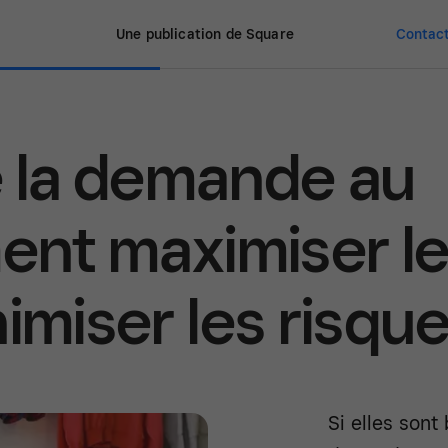
Une publication de Square
Contact
e la demande au
ment maximiser l
imiser les risqu
Si elles sont 