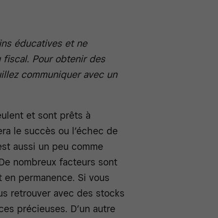
ins éducatives et ne
 fiscal. Pour obtenir des
euillez communiquer avec un
ulent et sont prêts à
ra le succès ou l’échec de
c’est aussi un peu comme
 De nombreux facteurs sont
nt en permanence. Si vous
us retrouver avec des stocks
ces précieuses. D’un autre