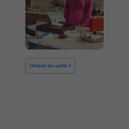
Obtenir les outils -/^