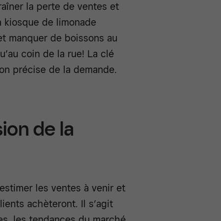
aîner la perte de ventes et
un kiosque de limonade
 et manquer de boissons au
’au coin de la rue! La clé
ion précise de la demande.
ion de la
stimer les ventes à venir et
ients achèteront. Il s’agit
ues, les tendances du marché