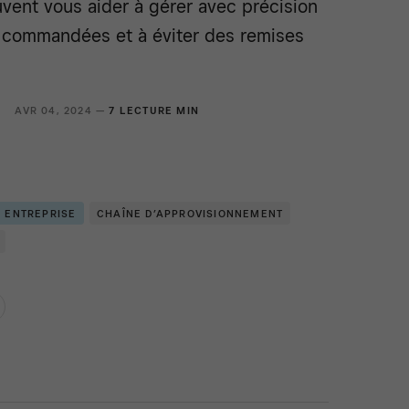
ent vous aider à gérer avec précision
s commandées et à éviter des remises
AVR 04, 2024 —
7 LECTURE MIN
E ENTREPRISE
CHAÎNE D’APPROVISIONNEMENT