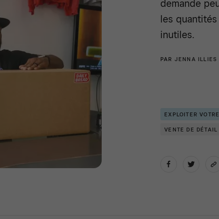
demande peuv
les quantité
inutiles.
PAR
JENNA ILLIES
EXPLOITER VOTR
VENTE DE DÉTAIL