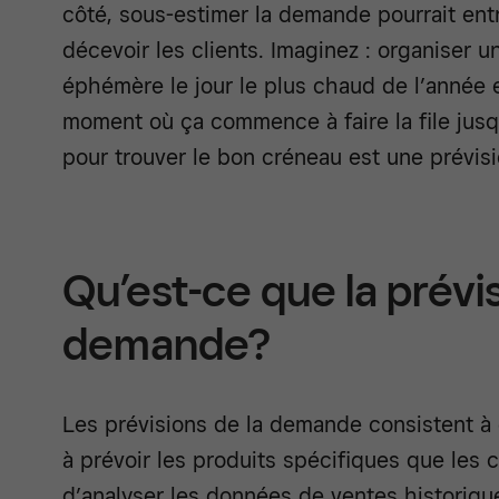
côté, sous-estimer la demande pourrait entr
décevoir les clients. Imaginez : organiser 
éphémère le jour le plus chaud de l’année
moment où ça commence à faire la file jusqu
pour trouver le bon créneau est une prévis
Qu’est-ce que la prévis
demande?
Les prévisions de la demande consistent à e
à prévoir les produits spécifiques que les cl
d’analyser les données de ventes historiq