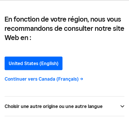
En fonction de votre région, nous vous
recommandons de consulter notre site
Web en :
Chaîne
d’approvisionnement
United States (English)
Continuer vers
Canada (Français)
->
Toutes
5
Choisir une autre origine ou une autre langue