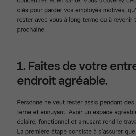
concentrés et en santé. Vous trouverez ci
clés pour garder vos employés motivés, qu’il
rester avec vous à long terme ou à revenir t
prochaine.
1. Faites de votre entr
endroit agréable.
Personne ne veut rester assis pendant des
terne et ennuyant. Avoir un espace agréable
éclairé, fonctionnel et amusant rend le tra
La première étape consiste à s’assurer que 