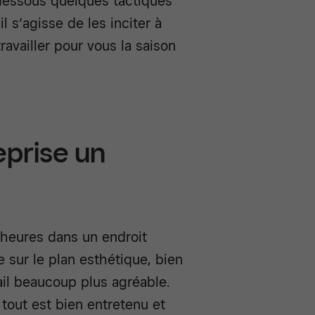
-dessous quelques tactiques
 s’agisse de les inciter à
ravailler pour vous la saison
eprise un
 heures dans un endroit
 sur le plan esthétique, bien
vail beaucoup plus agréable.
tout est bien entretenu et