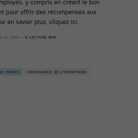
mployés, y compris en créant le bon
t pour offrir des récompenses aux
r en savoir plus, cliquez ici.
V 23, 2022 —
6 LECTURE MIN
RE ÉQUIPE
CROISSANCE DE L’ENTREPRISE