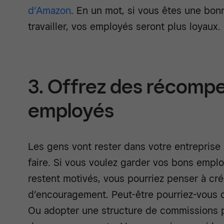
d’Amazon
. En un mot, si vous êtes une bo
travailler, vos employés seront plus loyaux.
3. Offrez des récomp
employés
Les gens vont rester dans votre entreprise s
faire. Si vous voulez garder vos bons emplo
restent motivés, vous pourriez penser à c
d’encouragement. Peut-être pourriez-vous of
Ou adopter une structure de commissions p