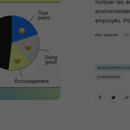
motiver les e
environnemen
employés. Pou
PAR
SQUARE
NO
DÉVELOPPER VOT
LEADERSHIP