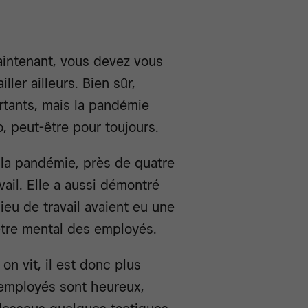
intenant, vous devez vous
ller ailleurs. Bien sûr,
rtants, mais la pandémie
, peut-être pour toujours.
 la pandémie, près de quatre
ail. Elle a aussi démontré
eu de travail avaient eu une
être mental des employés.
 vit, il est donc plus
 employés sont heureux,