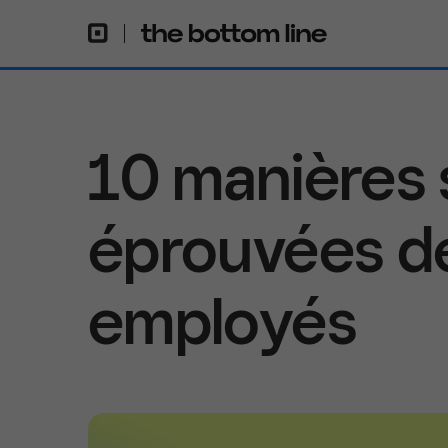
10 manières 
éprouvées de
employés