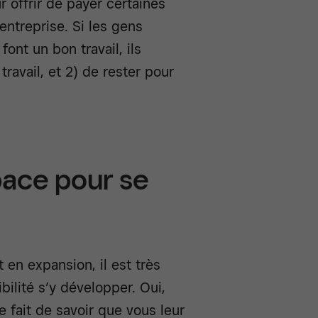
r offrir de payer certaines
entreprise. Si les gens
ont un bon travail, ils
travail, et 2) de rester pour
pace pour se
 en expansion, il est très
ilité s’y développer. Oui,
e fait de savoir que vous leur