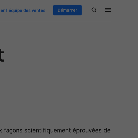
Démarrer
er l’équipe des ventes
t
x façons scientifiquement éprouvées de