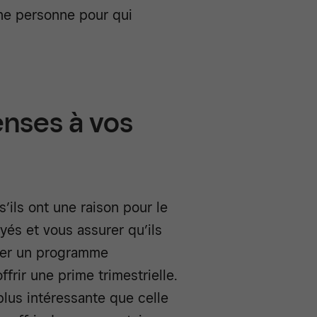
nne personne pour qui
enses à vos
’ils ont une raison pour le
yés et vous assurer qu’ils
réer un programme
frir une prime trimestrielle.
lus intéressante que celle