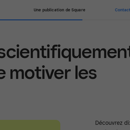
Une publication de Square
Contact
scientifiquemen
 motiver les
Découvrez di