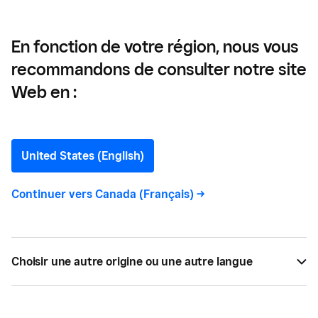
En fonction de votre région, nous vous
recommandons de consulter notre site
Comment gérer votre
Web en :
personnel
United States (English)
La planification du personnel peut être difficile.
Découvrez des méthodes de planification du
Continuer vers
Canada (Français)
->
personnel qui peuvent faire progresser votre
entreprise.
Choisir une autre origine ou une autre langue
PAR
SHARON HURLEY HALL
OCT 04, 2021 —
5 LECTURE MIN