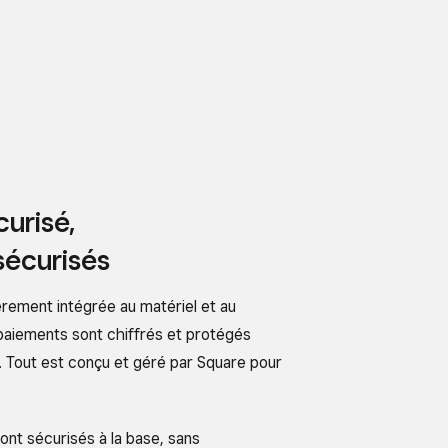
curisé,
sécurisés
èrement intégrée au matériel et au
 paiements sont chiffrés et protégés
. Tout est conçu et géré par Square pour
nt sécurisés à la base, sans