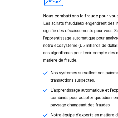
Nous combattons la fraude pour vou
Les achats frauduleux engendrent des li
signifie des décaissements pour vous. S
l’apprentissage automatique pour analy
notre écosystème (65 milliards de dolla
nos algorithmes pour tenir compte des 
matière de fraude.
Nos systèmes surveillent vos paieme
transactions suspectes.
L’apprentissage automatique et l’ex
combinés pour adapter quotidiennem
paysage changeant des fraudes.
Notre équipe d’experts en matière