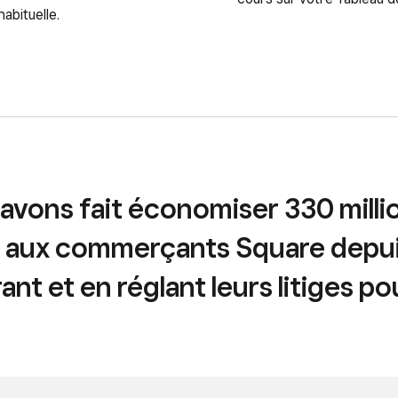
abituelle.
avons fait économiser 330 milli
s aux commerçants Square depu
ant et en réglant leurs litiges po