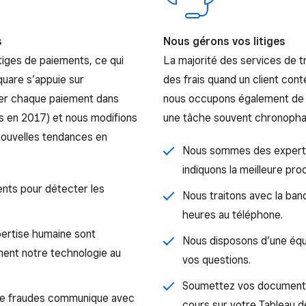
s
Nous gérons vos litiges
tiges de paiements, ce qui
La majorité des services de 
quare s’appuie sur
des frais quand un client con
ser chaque paiement dans
nous occupons également de tr
rs en 2017) et nous modifions
une tâche souvent chronopha
nouvelles tendances en
Nous sommes des experts 
indiquons la meilleure pro
nts pour détecter les
Nous traitons avec la ban
heures au téléphone.
pertise humaine sont
Nous disposons d’une équi
ent notre technologie au
vos questions.
Soumettez vos documents 
 de fraudes communique avec
cours sur votre Tableau d