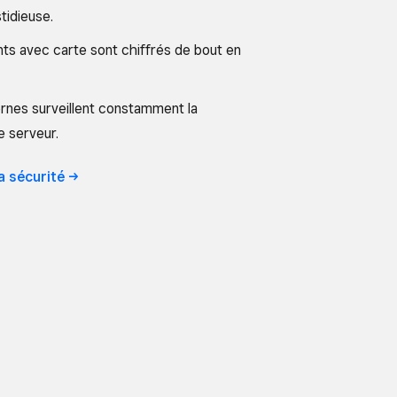
tidieuse.
ts avec carte sont chiffrés de bout en
rnes surveillent constamment la
e serveur.
la
sécurité