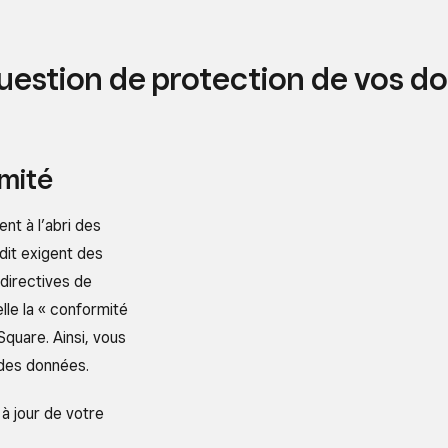
 question de protection de vos d
mité
nt à l’abri des
dit exigent des
directives de
lle la « conformité
Square. Ainsi, vous
 des données.
à jour de votre