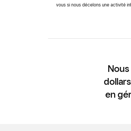
vous si nous décelons une activité inh
Nous 
dollar
en gér