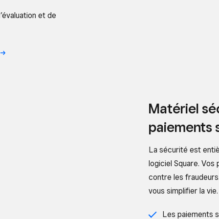
d’évaluation et de
Matériel sé
paiements 
La sécurité est enti
logiciel Square. Vos
contre les fraudeurs
vous simplifier la vie.
Les paiements so