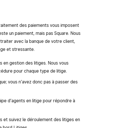
traitement des paiements vous imposent
teste un paiement, mais pas Square. Nous
aiter avec la banque de votre client,
ge et stressante.
en gestion des litiges. Nous vous
cédure pour chaque type de litige.
que; vous n’avez donc pas à passer des
pe d’agents en litige pour répondre à
et suivez le déroulement des litiges en
e bord Litiges.