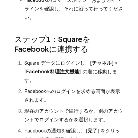
Facebookのコマースポリシーおよびガイド
ライン
を確認し、それに沿って行ってくださ
い。
ステップ1：Squareを
Facebookに連携する
Square データにログインし、[
チャネル
] >
[
Facebook料理注文機能
] の順に移動しま
す。
Facebookへのログインを求める画面が表示
されます。
現在のアカウントで続行するか、別のアカウ
ントでログインするかを選択します。
Facebookの通知を確認し、[
完了
] をクリッ