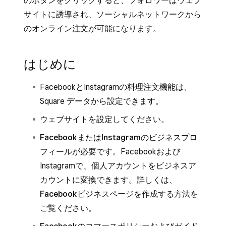
のボタンをクリックすると、フォロワーはウェブ
サイトに誘導され、ソーシャルネットワークから
のオンライン注文が可能になります。
はじめに
FacebookとInstagramの料理注文機能は、
Square データから設定できます。
ウェブサイトを設定
してください。
Facebook
または
Instagram
のビジネスプロ
フィールが必要です。Facebookおよび
Instagramで、個人アカウントをビジネスア
カウントに変換できます。詳しくは、
Facebookビジネスページを作成する
方法を
ご覧ください。