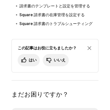
請求書のテンプレートと設定を管理する
Square 請求書の在庫管理を設定する
Square 請求書のトラブルシューティング
この記事はお役に立ちましたか？
はい
いいえ
まだお困りですか？