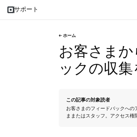
サポート
ホーム
お客さまか
ックの収集
この記事の対象読者
お客さまのフィードバックへの
ままたはスタッフ。アクセス権