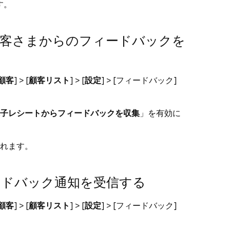
す。
お客さまからのフィードバックを
顧客
] > [
顧客リスト
] > [
設定
] > [
フィードバック
]
子レシートからフィードバックを収集
」を有効に
れます。
ードバック通知を受信する
顧客
] > [
顧客リスト
] > [
設定
] > [
フィードバック
]