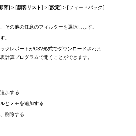
顧客
] > [
顧客リスト
] > [
設定
] > [
フィードバック
]
、その他の任意のフィルターを選択します。
ます。
ックレポートがCSV形式でダウンロードされま
表計算プログラムで開くことができます。
追加する
ルとメモを追加する
、削除する