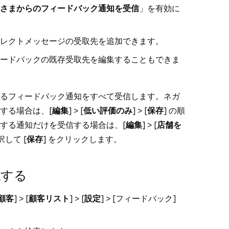
さまからのフィードバック通知を受信
」を有効に
イレクトメッセージの受取先を追加できます。
ィードバックの既存受取先を編集することもできま
るフィードバック通知をすべて受信します。ネガ
する場合は、[
編集
] > [
低い評価のみ
] > [
保存
] の順
する通知だけを受信する場合は、[
編集
] > [
店舗を
して [
保存
] をクリックします。
認する
顧客
] > [
顧客リスト
] > [
設定
] > [
フィードバック
]