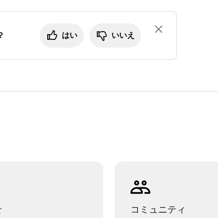
？
はい
いいえ
せ
コミュニティ