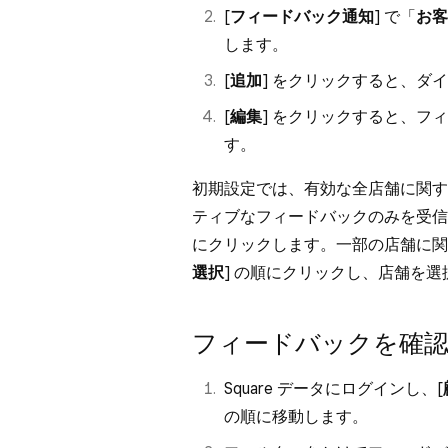
[
フィードバック通知
] で「
お客
します。
[
追加
] をクリックすると、ダ
[
編集
] をクリックすると、フ
す。
初期設定では、有効な全店舗に関す
ティブなフィードバックのみを受信
にクリックします。一部の店舗に関
選択
] の順にクリックし、店舗を選択
フィードバックを確
Square データにログインし、[
の順に移動します。