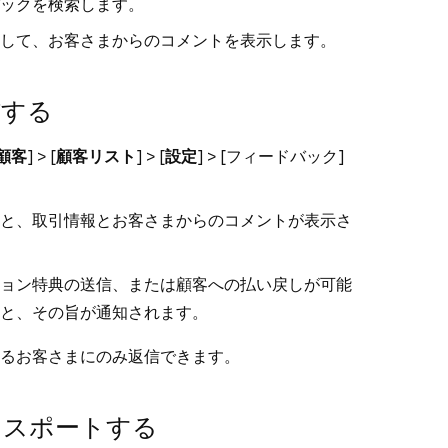
ックを検索します。
して、お客さまからのコメントを表示します。
信する
顧客
] > [
顧客リスト
] > [
設定
] > [
フィードバック
]
と、取引情報とお客さまからのコメントが表示さ
ョン特典の送信、または顧客への払い戻しが可能
と、その旨が通知されます。
るお客さまにのみ返信できます。
クスポートする