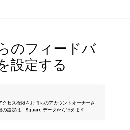
らのフィードバ
を設定する
アクセス権限をお持ちのアカウントオーナーさ
限の設定は、
Square データ
から行えます。