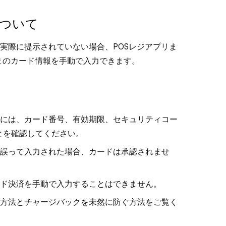
について
実際に提示されていない場合、POSレジアプリま
客さまのカード情報を手動で入力できます。
には、カード番号、有効期限、セキュリティコー
ことを確認してください。
誤って入力された場合、カードは承認されませ
ード決済を手動で入力することはできません。
方法と
チャージバックを未然に防ぐ
方法をご覧く