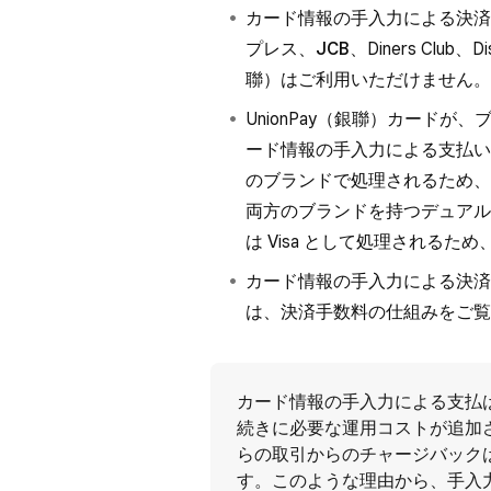
カード情報の手入力による決済の場
プレス、
JCB
、Diners Clu
聯）はご利用いただけません。
UnionPay（銀聯）カード
ード情報の手入力による支払い
のブランドで処理されるため、使用可
両方のブランドを持つデュアル
は Visa として処理されるた
カード情報の手入力による決済
は、
決済手数料の仕組み
をご覧
カード情報の手入力による支払
続きに必要な運用コストが追加
らの取引からのチャージバック
す。このような理由から、手入