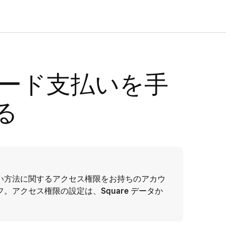
でカード支払いを手
る
い方法に関するアクセス権限をお持ちのアカウ
フ。アクセス権限の設定は、
Square データ
か