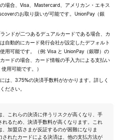
合、Visa、Mastercard、アメリカン・エキス
b、Discoverのお取り扱いが可能です。UnionPay（銀
が、ブランドが二つあるデュアルカードである場合、カ
は自動的にカード発行会社が設定したデフォルト
能です。（例: Visa と UnionPay（銀聯）の
カードの場合、カード情報の手入力による支払い
め、使用可能です。）
には、3.75%の決済手数料がかかります。詳しく
ください。
は、これらの決済に伴うリスクが高くなり、手
されるため、
決済手数料
が高くなります。これ
は、加盟店さまが反証するのが困難になりま
力されたカードによる決済は、他の支払方法が