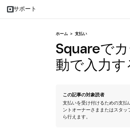
サポート
ホーム
>
支払い
Square
動で入力す
この記事の対象読者
支払いを受け付けるための支払
ントオーナーさままたはスタッ
ら行えます。